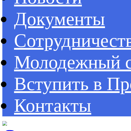
Документы
Сотрудничест
Молодежный с
Вступить в П
Контакты