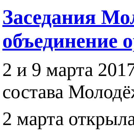
Заседания Мо
объединение 
2 и 9 марта 201
состава Молодё
2 марта открыл