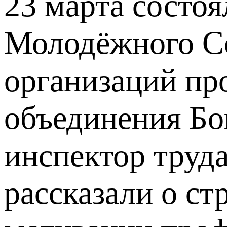
23 марта состоя
Молодёжного Со
организаций пр
объединения Бо
инспектор тру
рассказали о ст