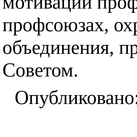
мотивации проф
профсоюзах, охр
объединения, п
Советом.
Опубликовано: