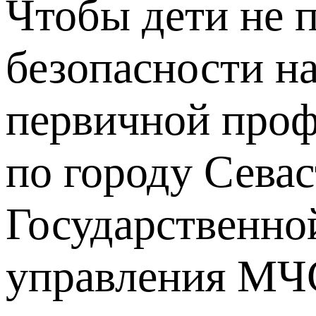
Чтобы дети не п
безопасности н
первичной про
по городу Сева
Государственно
управления МЧС