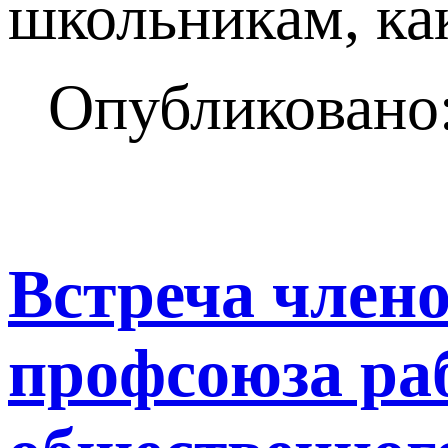
школьникам, как
Опубликовано:
Встреча член
профсоюза ра