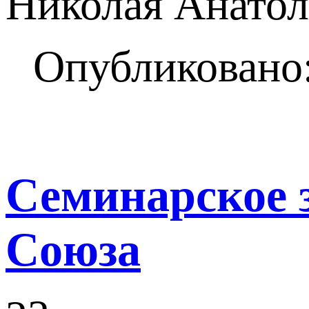
Николая Анатол
Опубликовано:
Семинарское 
Союза