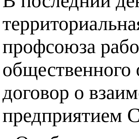
В последний де
территориальна
профсоюза рабо
общественного 
договор о взаи
предприятием С