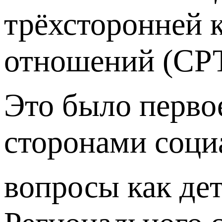
трёхсторонней 
отношений (СР
Это было первое
сторонами соци
вопросы как де