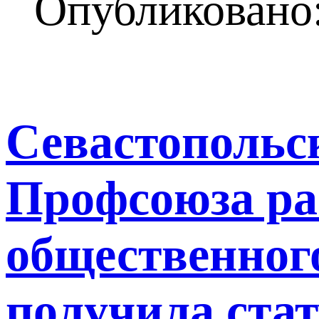
Опубликовано:
Севастопольс
Профсоюза ра
общественног
получила ста