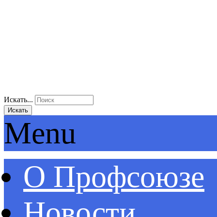
Искать...
Искать
Menu
О Профсоюзе
Новости