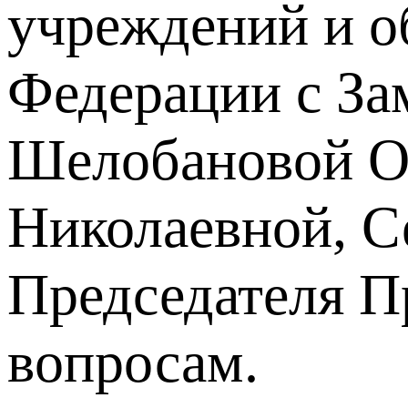
учреждений и о
Федерации с За
Шелобановой О
Николаевной, 
Председателя П
вопросам.