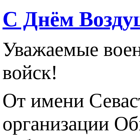
С Днём Возду
Уважаемые вое
войск!
От имени Севас
организации Об