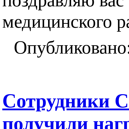
поздравляю вас
медицинского р
Опубликовано:
Сотрудники С
получили наг