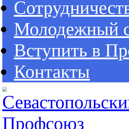
Сотрудничест
Молодежный с
Вступить в П
Контакты