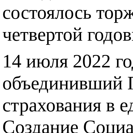
состоялось тор
четвертой годо
14 июля 2022 го
объединивший 
страхования в 
Создание Социа