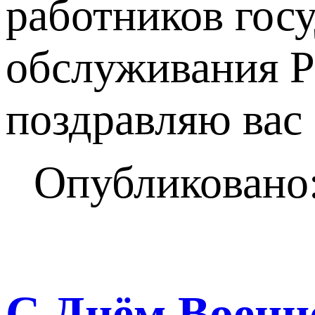
работников гос
обслуживания Р
поздравляю вас
Опубликовано:
С Днём Военн