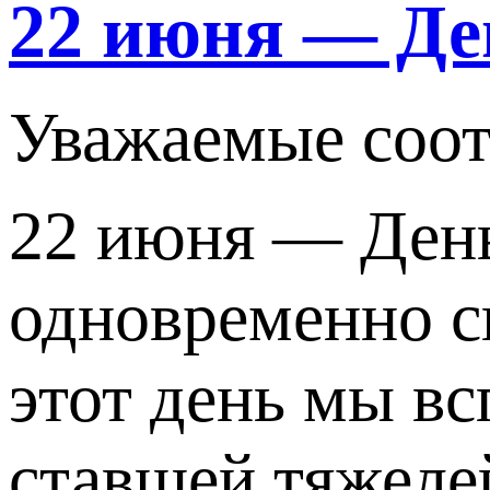
22 июня — Де
Уважаемые соот
22 июня — День
одновременно с
этот день мы в
ставшей тяжеле