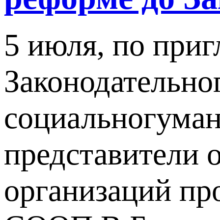
5 июля, по при
Законодательно
социальногума
представители 
организаций пр