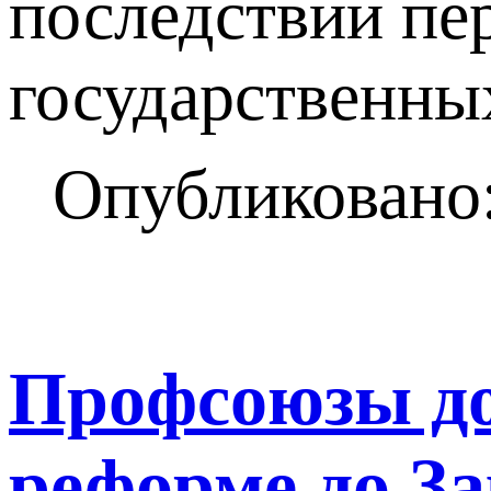
последствии пе
государственны
Опубликовано:
Профсоюзы до
реформе до З