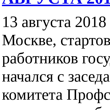
13 августа 2018
Москве, старто
работников гос
начался с засе
комитета Профс