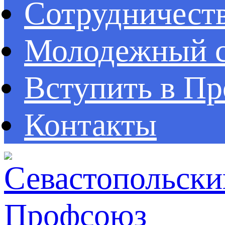
Сотрудничест
Молодежный с
Вступить в П
Контакты