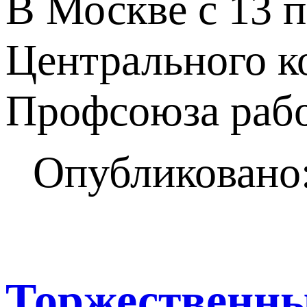
В Москве с 13 п
Центрального к
Профсоюза рабо
Опубликовано:
Торжественны