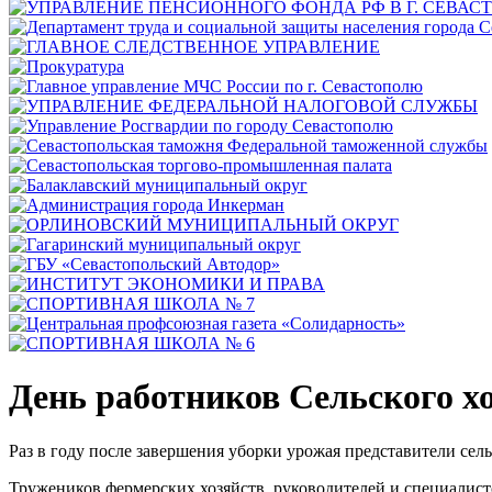
День работников Сельского х
Раз в году после завершения уборки урожая представители сел
Тружеников фермерских хозяйств, руководителей и специалист