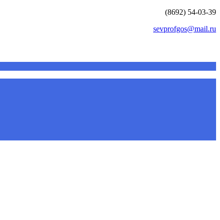
(8692) 54-03-39
sevprofgos@mail.ru