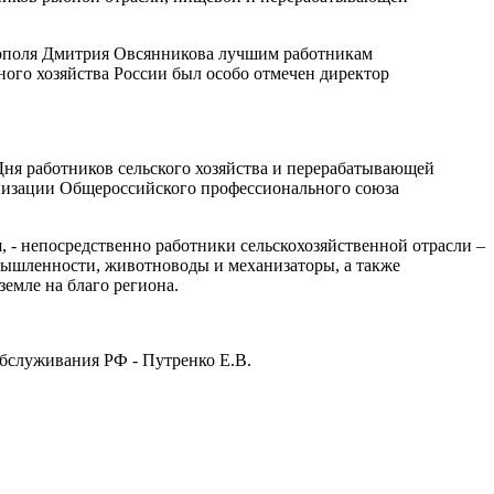
стополя Дмитрия Овсянникова лучшим работникам
ого хозяйства России был особо отмечен директор
Дня работников сельского хозяйства и перерабатывающей
низации Общероссийского профессионального союза
- непосредственно работники сельскохозяйственной отрасли –
мышленности, животноводы и механизаторы, а также
земле на благо региона.
бслуживания РФ - Путренко Е.В.