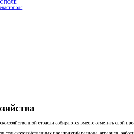
озяйства
ьскохозяйственной отрасли собираются вместе отметить свой пр
ов сельскохозяйственных предприятий региона, аграриев, рабо