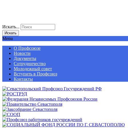
Искать...
Искать
Menu
О Профсоюзе
Новости
Документы
Сотрудничество
Молодежный совет
Вступить в Профсоюз
Контакты