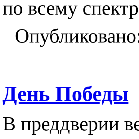
по всему спект
Опубликовано:
День Победы
В преддверии в