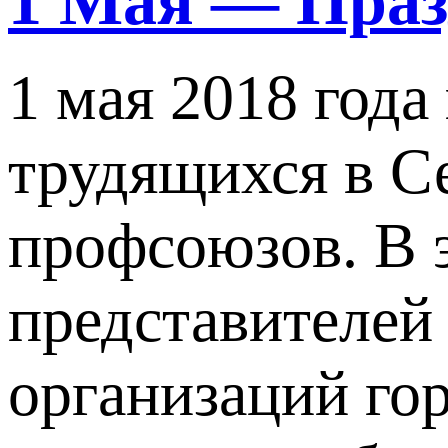
1 Мая — Праз
1 мая 2018 год
трудящихся в С
профсоюзов. В э
представителей
организаций гор