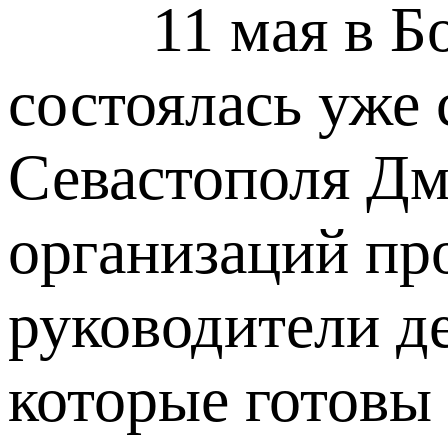
11 мая в Боль
состоялась уже
Севастополя Дм
организаций пр
руководители д
которые готовы