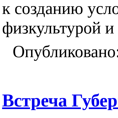
к созданию усло
физкультурой и
Опубликовано:
Встреча Губер