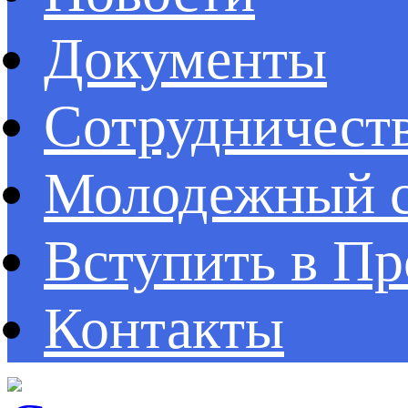
Документы
Сотрудничест
Молодежный с
Вступить в П
Контакты