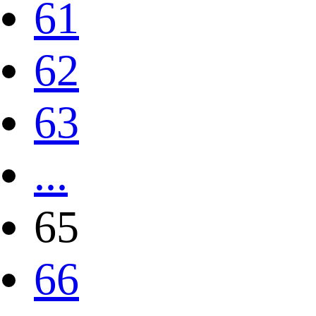
61
62
63
...
65
66