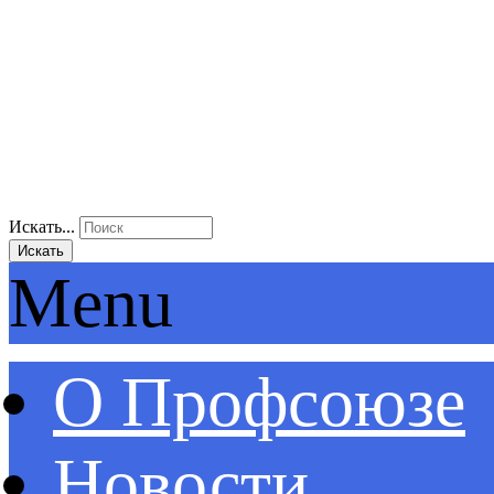
Искать...
Искать
Menu
О Профсоюзе
Новости