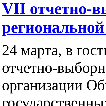
VII отчетно-
региональной
24 марта, в гос
отчетно-выборн
организации Об
государственны