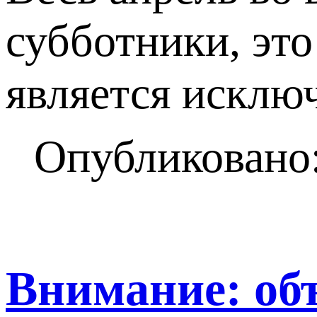
субботники, это
является исклю
Опубликовано:
Внимание: об