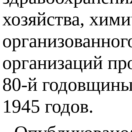
хозяйства, хим
организованног
организаций пр
80-й годовщины
1945 годов.