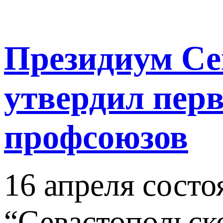
Президиум Се
утвердил пер
профсоюзов
16 апреля сост
“Севастопольск