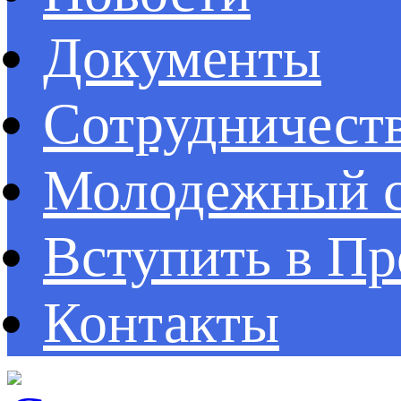
Документы
Сотрудничест
Молодежный с
Вступить в П
Контакты