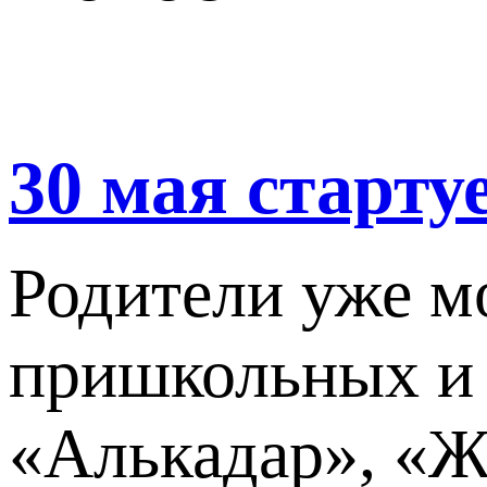
30 мая старту
Родители уже мо
пришкольных и 
«Алькадар», «Ж