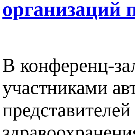
организаций 
В конференц-за
участниками ав
представителей
здравоохранени