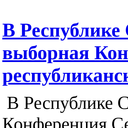
В Республике 
выборная Кон
республиканс
В Республике С
Конференция Се