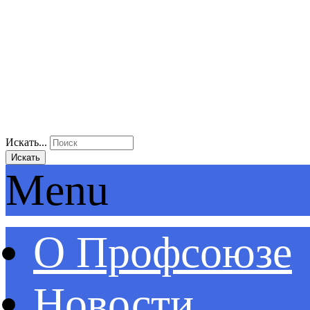
Искать...
Искать
Menu
О Профсоюзе
Новости