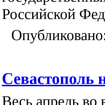
Российской Фе
Опубликовано:
Севастополь н
Весь апрель во