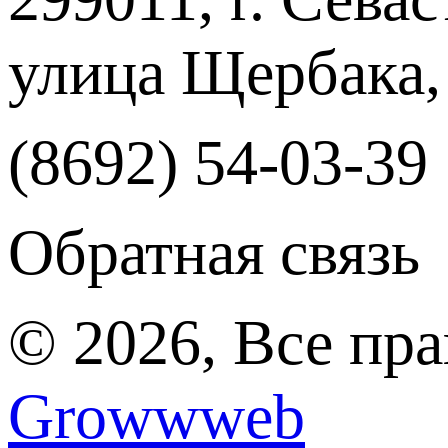
улица Щербака,
(8692) 54-03-39
Обратная связь
© 2026, Все пр
Growwweb