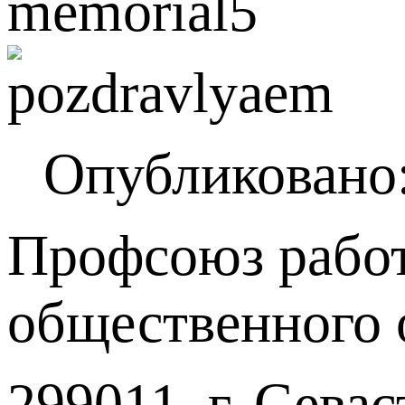
Опубликовано:
Профсоюз работ
общественного 
299011, г. Севас