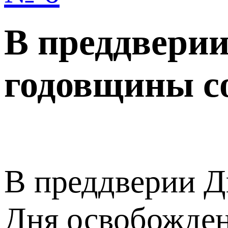
В преддверии
годовщины со
В преддверии Д
Дня освобожден