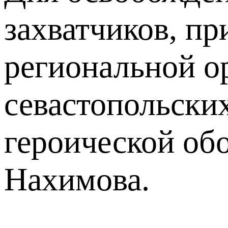
захватчиков, пр
региональной о
севастопольски
героической об
Нахимова.