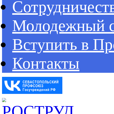
Сотрудничест
Молодежный с
Вступить в П
Контакты