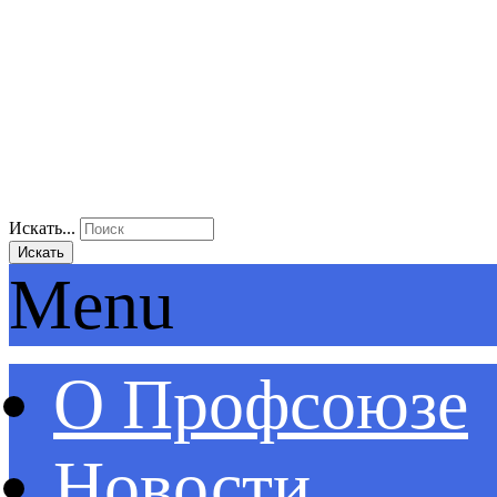
Искать...
Искать
Menu
О Профсоюзе
Новости