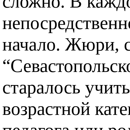
сложно. В кажд
непосредственно
начало. Жюри, 
“Севастопольск
старалось учит
возрастной кат