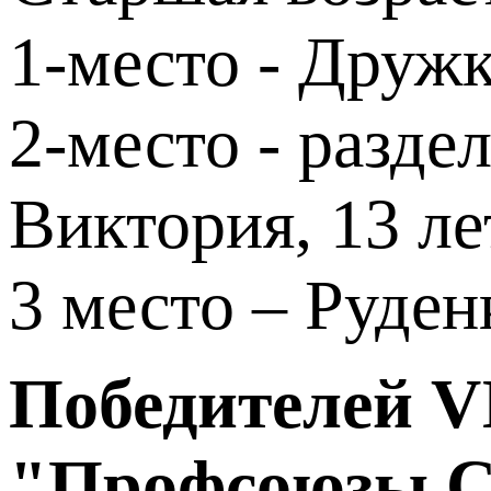
1-место - Дружк
2-место - разд
Виктория, 13 ле
3 место – Руден
Победителей V
"Профсоюзы Се