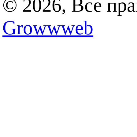
© 2026, Все пр
Growwweb