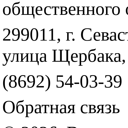
общественного 
299011, г. Севас
улица Щербака,
(8692) 54-03-39
Обратная связь