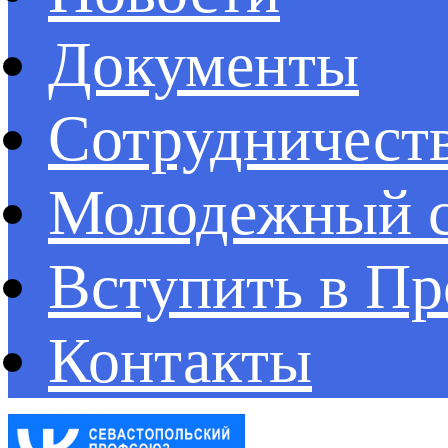
Документы
Сотрудничест
Молодежный с
Вступить в П
Контакты