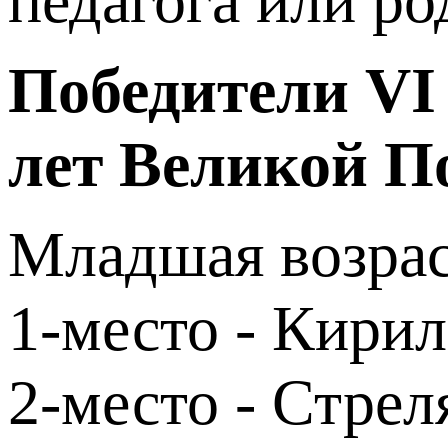
педагога или ро
Победители VI
лет Великой П
Младшая возраст
1-место - Кирил
2-место - Стрел