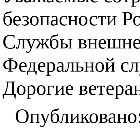
безопасности Р
Службы внешней
Федеральной с
Дорогие ветера
Опубликовано: