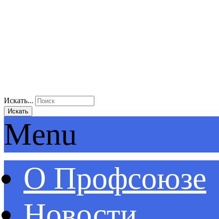
Искать...
Искать
Menu
О Профсоюзе
Новости