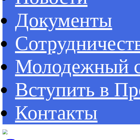
Документы
Сотрудничест
Молодежный с
Вступить в П
Контакты