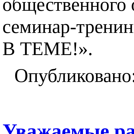
общественного 
семинар-тренин
В ТЕМЕ!».
Опубликовано:
Уважаемые ра