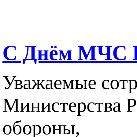
С Днём МЧС Р
Уважаемые сотр
Министерства Р
обороны,