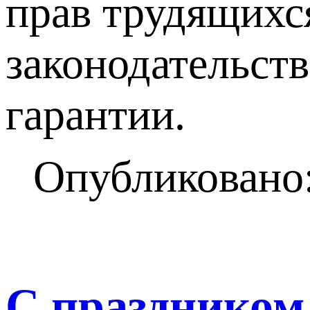
прав трудящихся
законодательст
гарантии.
Опубликовано:
С праздником 