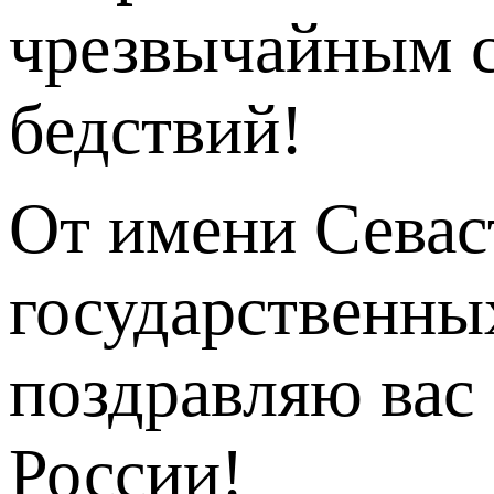
чрезвычайным с
бедствий!
От имени Севас
государственны
поздравляю ва
России!