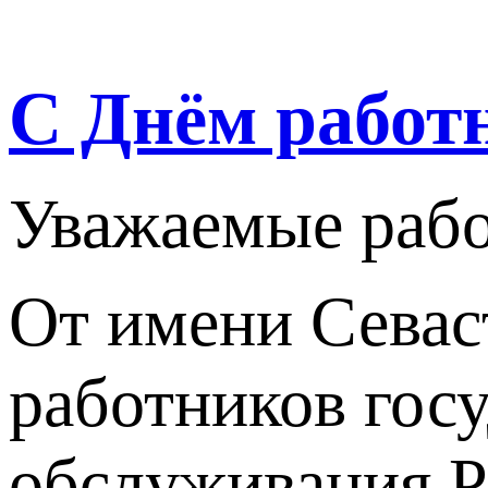
С Днём работ
Уважаемые рабо
От имени Севас
работников гос
обслуживания Р