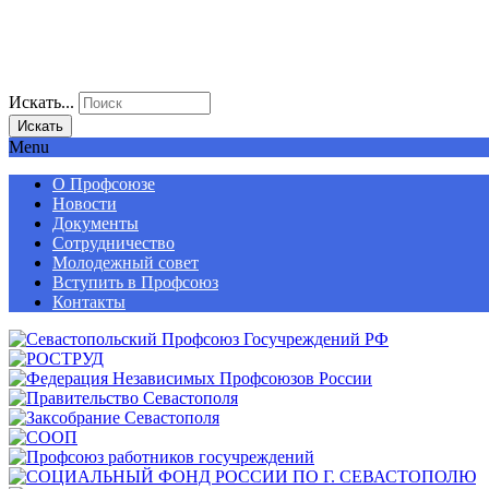
Искать...
Искать
Menu
О Профсоюзе
Новости
Документы
Сотрудничество
Молодежный совет
Вступить в Профсоюз
Контакты