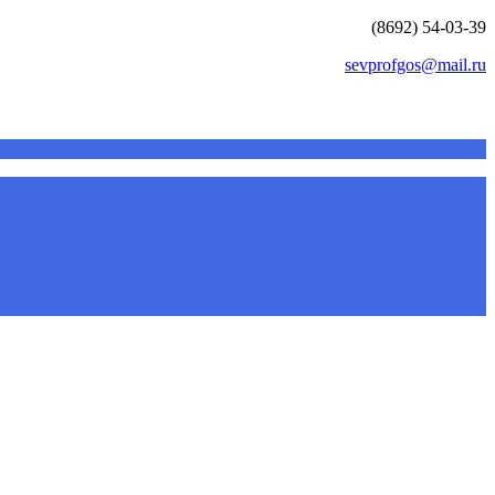
(8692) 54-03-39
sevprofgos@mail.ru