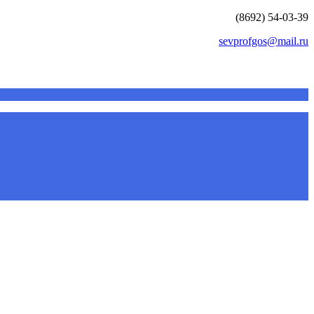
(8692) 54-03-39
sevprofgos@mail.ru