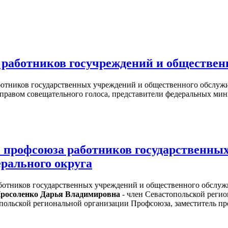
 работников госучреждений и обществен
ботников государственных учреждений и общественного обслужи
 с правом совещательного голоса, представители федеральных ми
 профсоюза работников государственных
рального округа
тников государственных учреждений и общественного обслужив
росоленко Дарья Владимировна
- член Севастопольской реги
польской региональной организации Профсоюза, заместитель пр