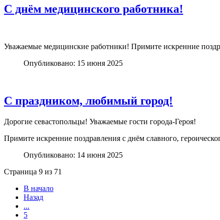
С днём медицинского работника!
Уважаемые медицинские работники! Примите искренние поздр
Опубликовано: 15 июня 2025
С праздником, любимый город!
Дорогие севастопольцы! Уважаемые гости города-Героя!
Примите искренние поздравления с днём славного, героическо
Опубликовано: 14 июня 2025
Страница 9 из 71
В начало
Назад
...
5