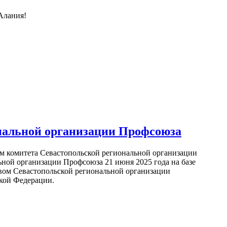
Алания!
нальной организации Профсоюза
м комитета Севастопольской региональной организации
ьной организации Профсоюза 21 июня 2025 года на базе
ивом Севастопольской региональной организации
кой Федерации.