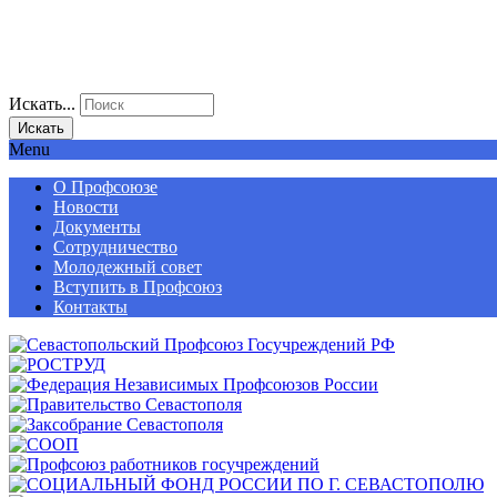
Искать...
Искать
Menu
О Профсоюзе
Новости
Документы
Сотрудничество
Молодежный совет
Вступить в Профсоюз
Контакты