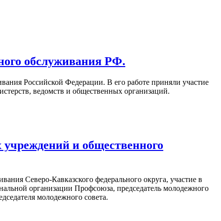
ного обслуживания РФ.
вания Российской Федерации. В его работе приняли участие
нистерств, ведомств и общественных организаций.
 учреждений и общественного
ания Северо-Кавказского федерального округа, участие в
ональной организации Профсоюза, председатель молодежного
едседателя молодежного совета.