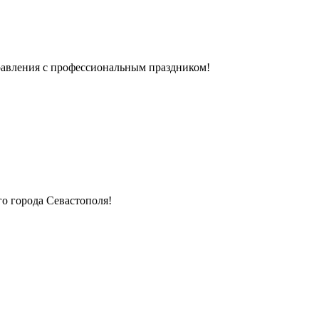
авления с профессиональным праздником!
го города Севастополя!