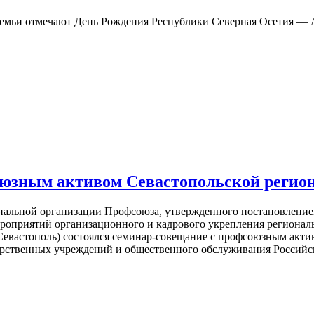
семьи отмечают День Рождения Республики Северная Осетия — 
оюзным активом Севастопольской регио
нальной организации Профсоюза, утвержденного постановление
мероприятий организационного и кадрового укрепления регионал
 Севастополь) состоялся семинар-совещание с профсоюзным акт
арственных учреждений и общественного обслуживания Российс