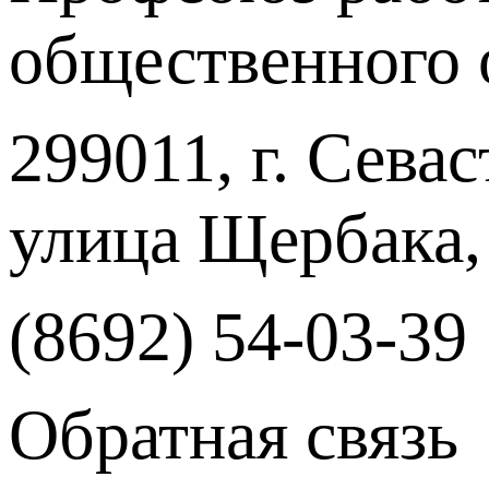
общественного 
299011, г. Севас
улица Щербака,
(8692) 54-03-39
Обратная связь