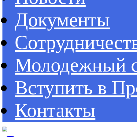
Документы
Сотрудничест
Молодежный с
Вступить в П
Контакты