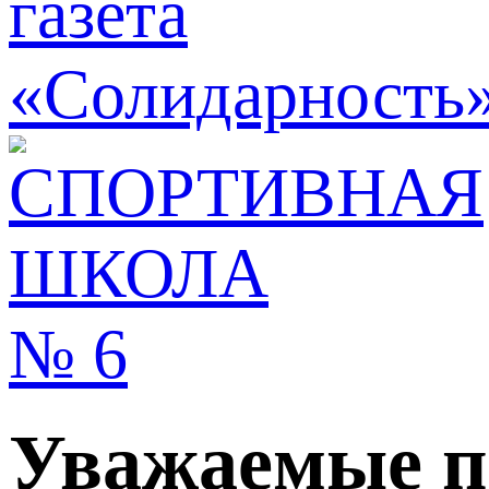
Уважаемые пе