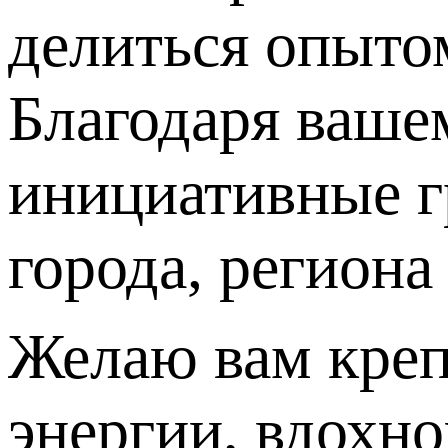
делиться опыто
Благодаря ваше
инициативные г
города, региона
Желаю вам креп
энергии, вдохн