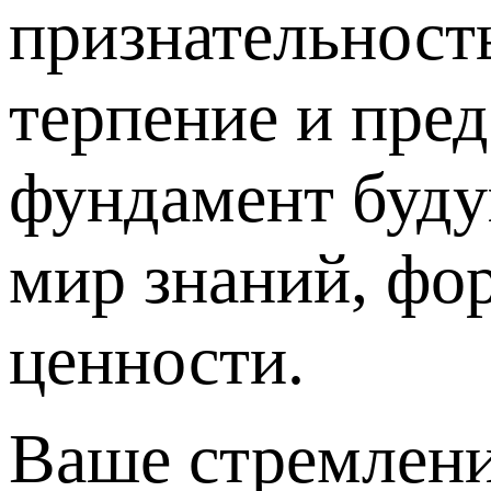
признательност
терпение и пре
фундамент буду
мир знаний, фо
ценности.
Ваше стремлени