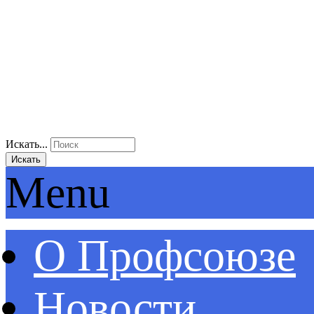
Искать...
Искать
Menu
О Профсоюзе
Новости