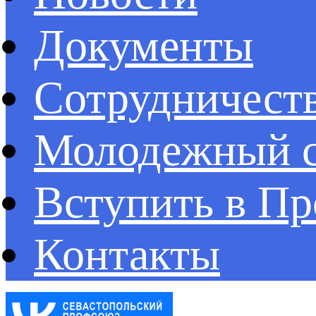
Документы
Сотрудничест
Молодежный с
Вступить в П
Контакты