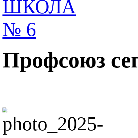
Профсоюз се