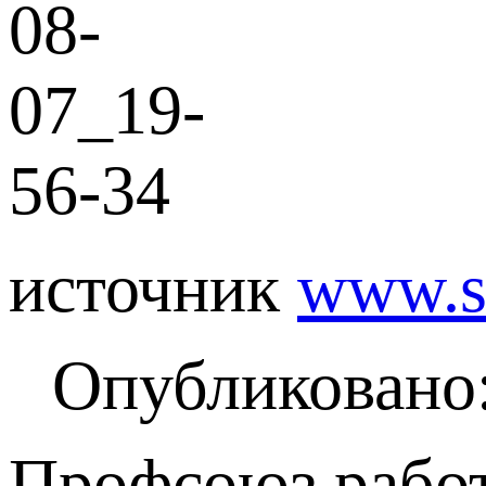
источник
www.so
Опубликовано:
Профсоюз работ