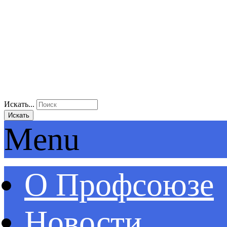
Искать...
Искать
Menu
О Профсоюзе
Новости