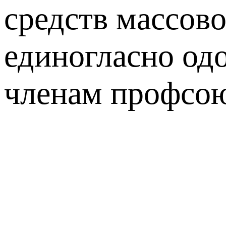
средств массов
единогласно од
членам профсою