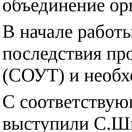
объединение ор
В начале работ
последствия пр
(СОУТ) и необхо
С соответствую
выступили С.Шве