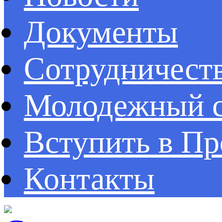
Документы
Сотрудничест
Молодежный с
Вступить в П
Контакты