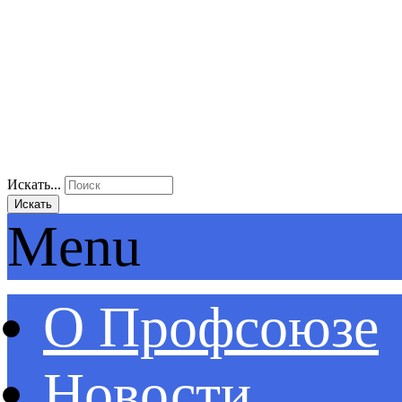
Искать...
Искать
Menu
О Профсоюзе
Новости