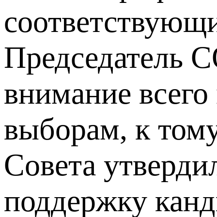
соответствующи
Председатель С
внимание всего
выборам, к том
Совета утверди
поддержку канд