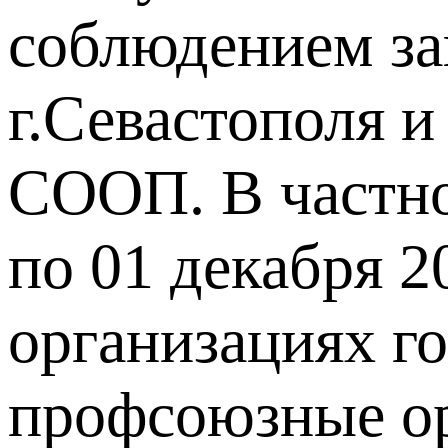
соблюдением за
г.Севастополя и
СООП. В частнос
по 01 декабря 2
организациях г
профсоюзные ор