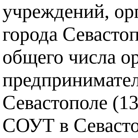
учреждений, ор
города Севастоп
общего числа о
предпринимател
Севастополе (13
СОУТ в Севасто