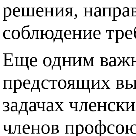
решения, напра
соблюдение тре
Еще одним важн
предстоящих вы
задачах членск
членов профсоюз