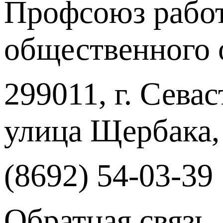
Профсоюз работ
общественного 
299011, г. Севас
улица Щербака,
(8692) 54-03-39
Обратная связь