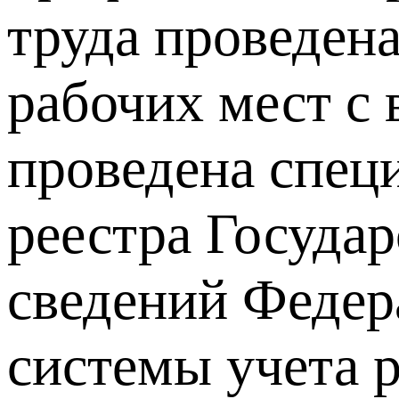
труда проведен
рабочих мест с
проведена специ
реестра Государ
сведений Федер
системы учета 