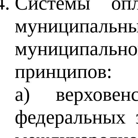
Системы опл
муниципальны
муниципально
принципов:
а) верховен
федеральных 