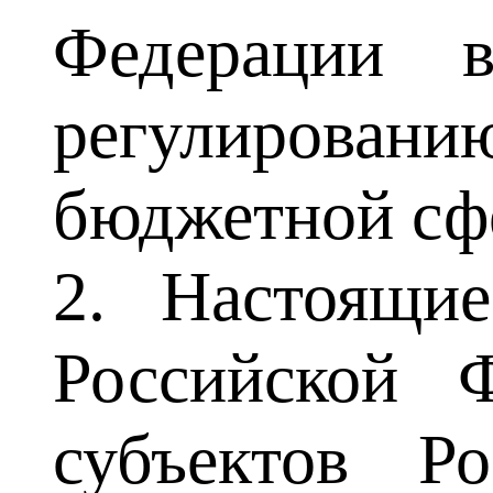
Федерации 
регулировани
бюджетной сф
2. Настоящи
Российской Ф
субъектов Р