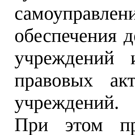
самоуправле
обеспечения 
учреждений 
правовых ак
учреждений.
При этом пр