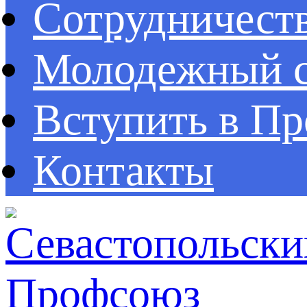
Сотрудничест
Молодежный с
Вступить в П
Контакты