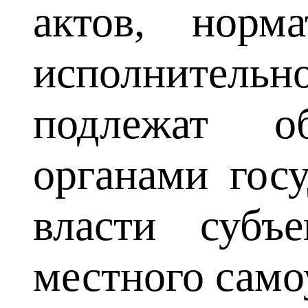
актов, норм
исполнительн
подлежат об
органами госу
власти субъ
местного сам