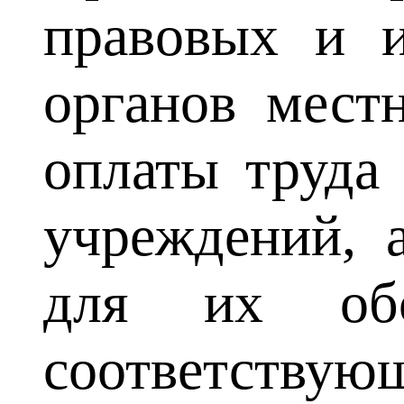
правовых и и
органов мест
оплаты труда
учреждений, 
для их обс
соответству