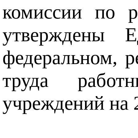
комиссии по р
утверждены Е
федеральном, р
труда работ
учреждений на 2