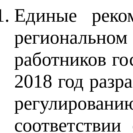
Единые реко
регионально
работников г
2018 год разр
регулирова
соответствии