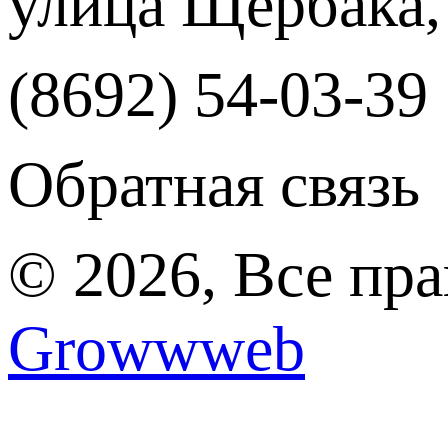
улица Щербака,
(8692) 54-03-39
Обратная связь
© 2026, Все пр
Growwweb