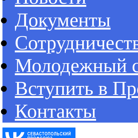
Документы
Сотрудничест
Молодежный с
Вступить в П
Контакты