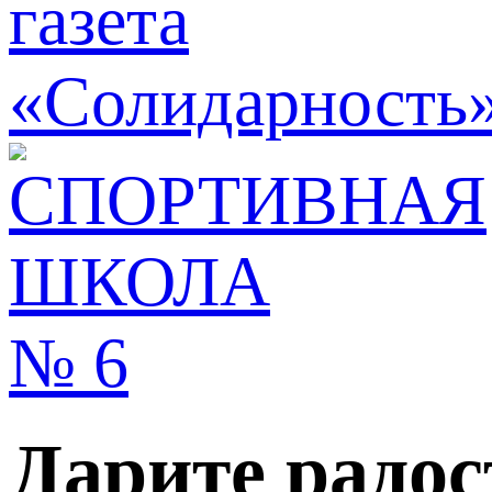
Дарите радос