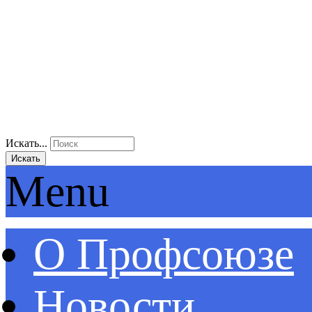
Искать...
Искать
Menu
О Профсоюзе
Новости