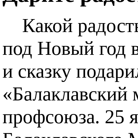
Какой радостью
под Новый год 
и сказку подар
«Балаклавский 
профсоюза. 25 