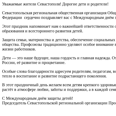
Уважаемые жители Севастополя! Дорогие дети и родители!
Севастопольская региональная общественная организация Общ
Федерации сердечно поздравляет вас с Международным днём 
Этот праздник напоминает нам о важнейшей ответственности о
образования и всестороннего развития детей.
Защита семьи, материнства и детства, обеспечение социальных
общества. Профсоюзы традиционно уделяют особое внимание в
жизни работников.
Дети — это наше будущее, наша гордость и главная надежда. От
России, её развитие и процветание.
Особые слова благодарности адресуем родителям, педагогам, в
тепло в воспитание и развитие подрастающего поколения.
В этот праздничный день желаем всем детям крепкого здоровь
растёт в атмосфере любви, заботы и поддержки, а в каждой сем
С Международным днём защиты детей!
Председатель Севастопольской региональной организации Пр