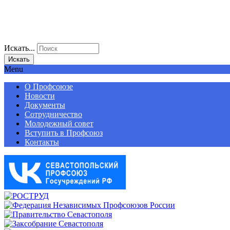
Искать...
Искать
Menu
О Профсоюзе
Новости
Документы
Сотрудничество
Молодежный совет
Вступить в Профсоюз
Контакты