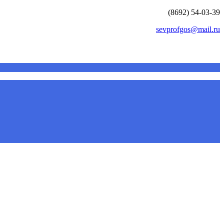
(8692) 54-03-39
sevprofgos@mail.ru