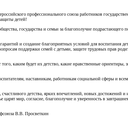
ероссийского профессионального союза работников государств
защиты детей!
бщества, государства и семьи за благополучие подрастающего п
 гарантий и создание благоприятных условий для воспитания де
опросам поддержки семей с детьми, защите трудовых прав род
 того, каким будет их детство, какие нравственные ориентиры, 
оспитателям, наставникам, работникам социальной сферы и всем
я, счастливого детства, ярких впечатлений, новых достижений 
ье царят мир, согласие, благополучие и уверенность в завтрашне
офсоюза В.В. Просветкин