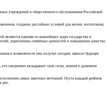
енных учреждений и общественного обслуживания Российской
околения, создание достойных условий для жизни, воспитания,
тей являются одними из важнейших задач государства и
ителей, укреплению семейных ценностей и повышению качества
знания и возможности они получат сегодня, зависит будущее
, кто ежедневно вкладывает свои силы, знания и душевное
и исполнения самых заветных мечтаний. Пусть каждый ребёнок
м дне.