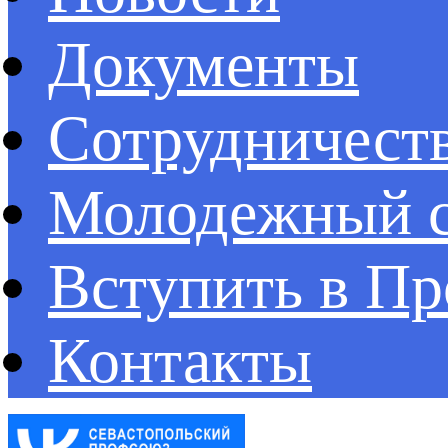
Документы
Сотрудничест
Молодежный с
Вступить в П
Контакты