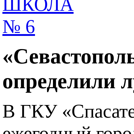
«Севастополь
определили л
В ГКУ «Спасате
ежегодный горо