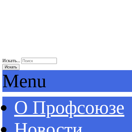
Искать...
Искать
Menu
О Профсоюзе
Новости