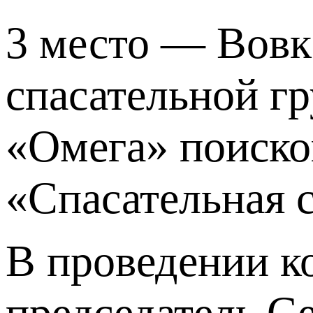
3 место — Вовк
спасательной г
«Омега» поиско
«Спасательная 
В проведении к
председатель С