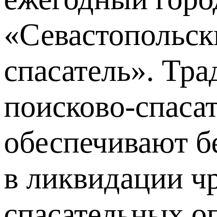
«Севастопольск
спасатель». Тр
поисково-спаса
обеспечивают бе
в ликвидации ч
спасательных о