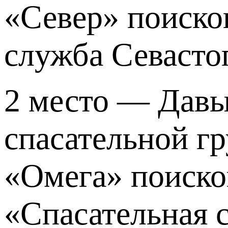
«Север» поиско
служба Севасто
2 место — Давы
спасательной г
«Омега» поиско
«Спасательная 