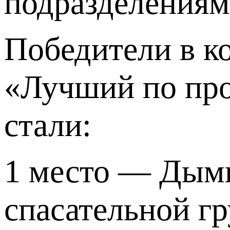
подразделениям
Победители в к
«Лучший по про
стали:
1 место — Дымн
спасательной г