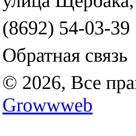
улица Щербака,
(8692) 54-03-39
Обратная связь
© 2026, Все пр
Growwweb