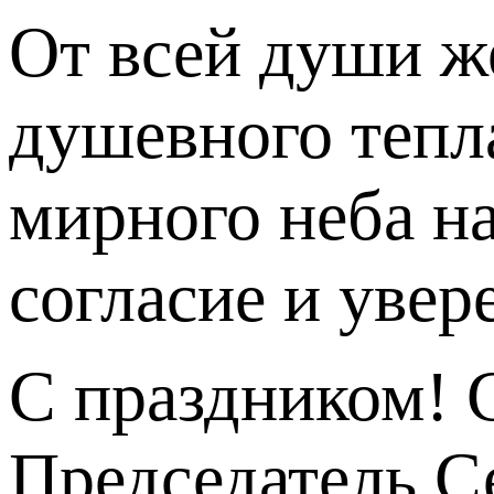
От всей души же
душевного тепла
мирного неба на
согласие и увер
С праздником! 
Председатель С