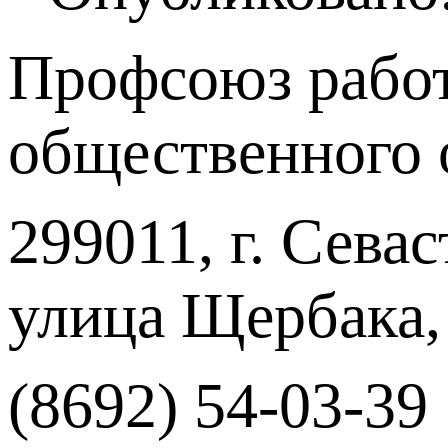
Профсоюз работ
общественного 
299011, г. Севас
улица Щербака,
(8692) 54-03-39