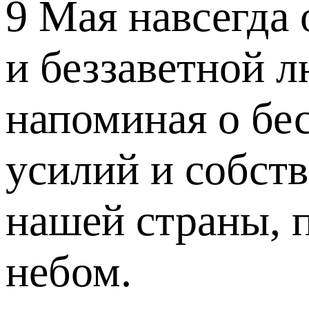
9 Мая навсегда
и беззаветной л
напоминая о бе
усилий и собст
нашей страны, 
небом.