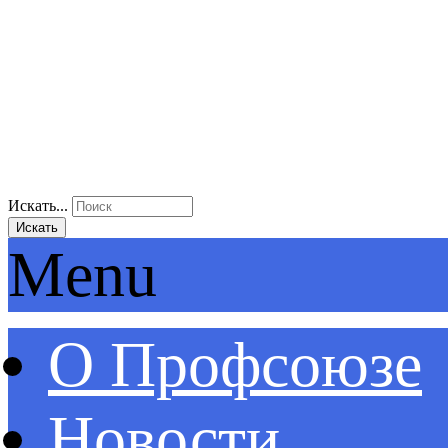
Искать...
Искать
Menu
О Профсоюзе
Новости