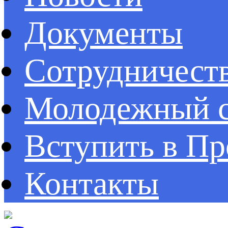
Документы
Сотрудничест
Молодежный с
Вступить в П
Контакты