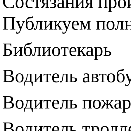
Состязания про
Публикуем полн
Библиотекарь
Водитель автоб
Водитель пожар
Водитель тролл