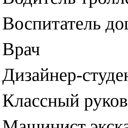
Воспитатель до
Врач
Дизайнер-студе
Классный руков
Машинист экска