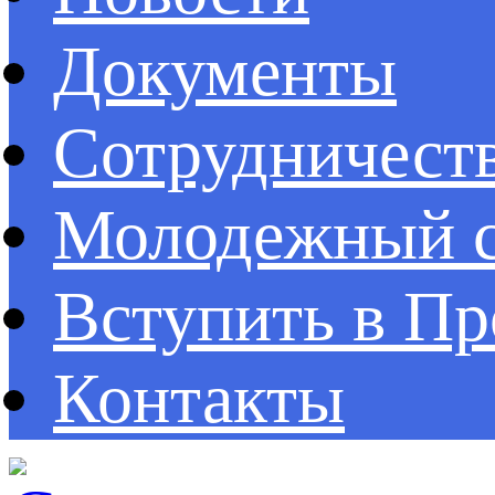
Документы
Сотрудничест
Молодежный с
Вступить в П
Контакты