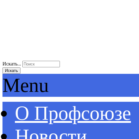
Искать...
Искать
Menu
О Профсоюзе
Новости