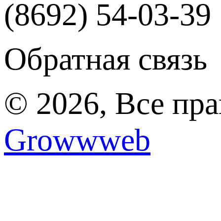
(8692) 54-03-39
Обратная связь
© 2026, Все пр
Growwweb