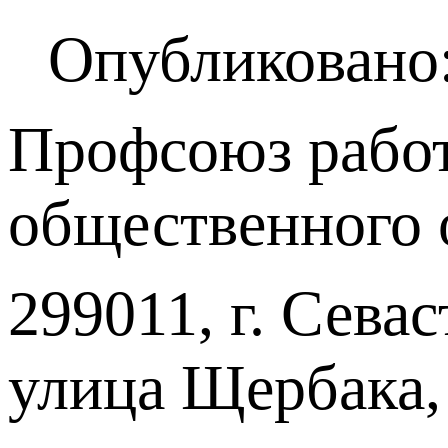
Опубликовано:
Профсоюз работ
общественного 
299011, г. Севас
улица Щербака,