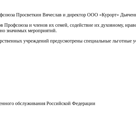
офсоюза Просветкин Вячеслав и директор ООО «Курорт» Дьячен
в Профсоюза и членов их семей, содействие их духовному, нрав
ьно значимых мероприятий.
арственных учреждений предусмотрены специальные льготные у
енного обслуживания Российской Федерации