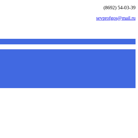
(8692) 54-03-39
sevprofgos@mail.ru