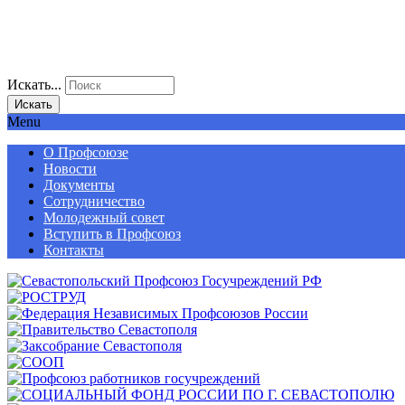
Искать...
Искать
Menu
О Профсоюзе
Новости
Документы
Сотрудничество
Молодежный совет
Вступить в Профсоюз
Контакты