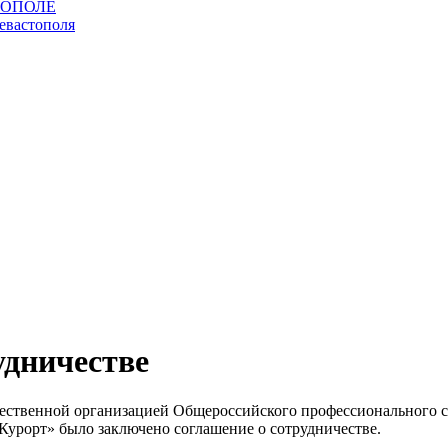
удничестве
щественной организацией Общероссийского профессионального 
урорт» было заключено соглашение о сотрудничестве.