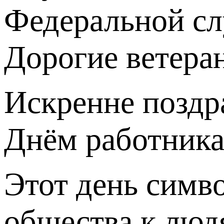
Федеральной с
Дорогие ветера
Искренне поздр
Днём работника
Этот день симво
общества к люд