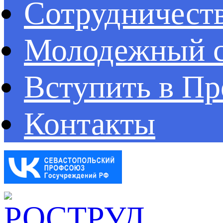
Сотрудничест
Молодежный с
Вступить в П
Контакты