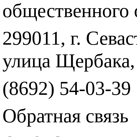
общественного 
299011, г. Севас
улица Щербака,
(8692) 54-03-39
Обратная связь