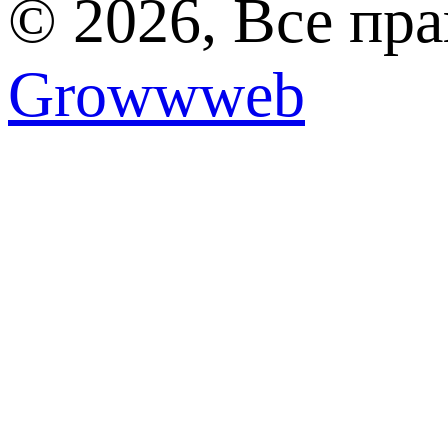
© 2026, Все пр
Growwweb