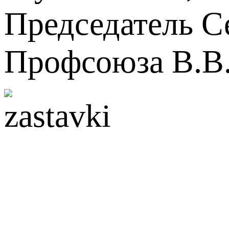
Председатель С
Профсоюза В.В