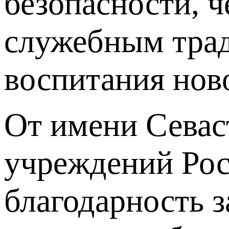
безопасности, ч
служебным тра
воспитания нов
От имени Севас
учреждений Ро
благодарность з