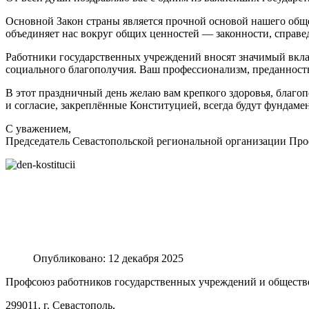
Основной Закон страны является прочной основой нашего общес
объединяет нас вокруг общих ценностей — законности, справед
Работники государственных учреждений вносят значимый вклад
социального благополучия. Ваш профессионализм, преданност
В этот праздничный день желаю вам крепкого здоровья, благоп
и согласие, закреплённые Конституцией, всегда будут фундам
С уважением,
Председатель Севастопольской региональной организации Пр
Опубликовано: 12 декабря 2025
Профсоюз работников государственных учреждений и обществ
299011, г. Севастополь,