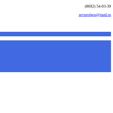
(8692) 54-03-39
sevprofgos@mail.ru