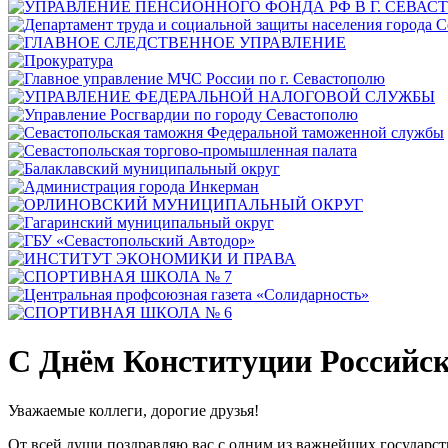
С Днём Конституции Российс
Уважаемые коллеги, дорогие друзья!
От всей души поздравляю вас с одним из важнейших государ