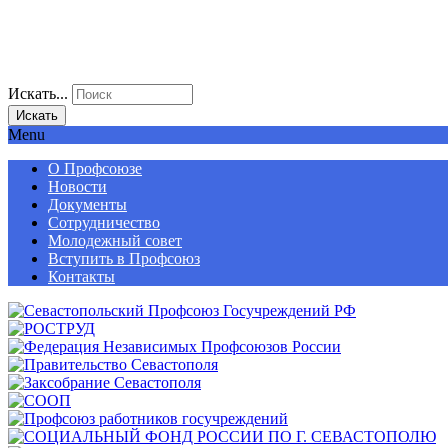
Искать...
Искать
Menu
О Профсоюзе
Новости
Документы
Сотрудничество
Молодежный совет
Вступить в Профсоюз
Контакты