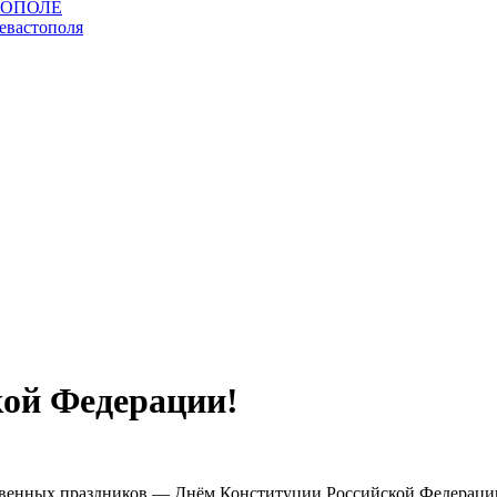
кой Федерации!
ственных праздников — Днём Конституции Российской Федераци