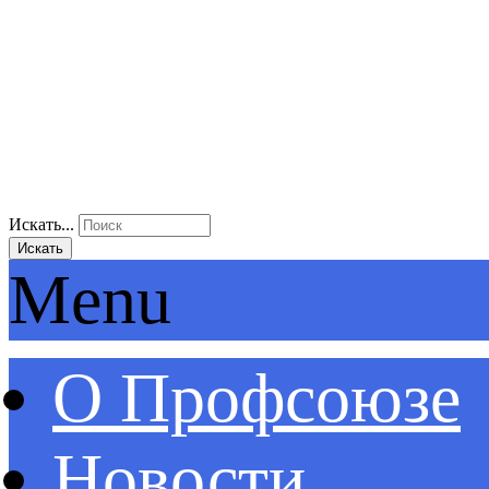
Искать...
Искать
Menu
О Профсоюзе
Новости