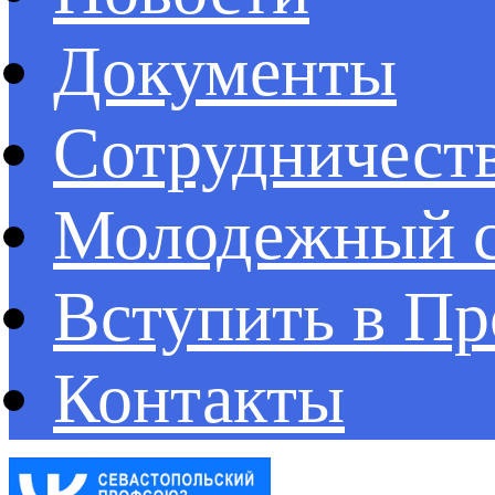
Документы
Сотрудничест
Молодежный с
Вступить в П
Контакты