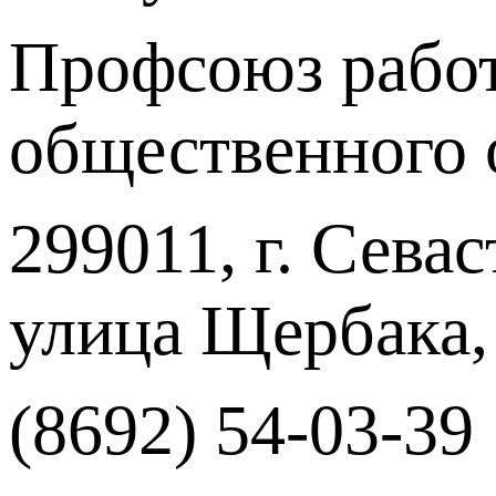
Профсоюз работ
общественного 
299011, г. Севас
улица Щербака,
(8692) 54-03-39