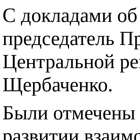
С докладами об 
председатель П
Центральной ре
Щербаченко.
Были отмечены 
развитии взаимо