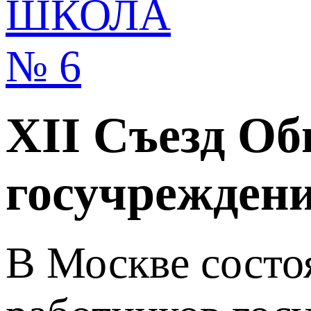
XII Съезд О
госучреждени
В Москве состо