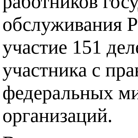
работников гос
обслуживания Р
участие 151 дел
участника с пра
федеральных ми
организаций.