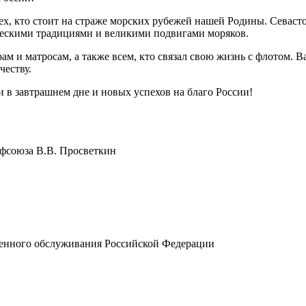
ех, кто стоит на страже морских рубежей нашей Родины. Севаст
ическими традициями и великими подвигами моряков.
ам и матросам, а также всем, кто связал свою жизнь с флотом.
честву.
и в завтрашнем дне и новых успехов на благо России!
офсоюза В.В. Просветкин
енного обслуживания Российской Федерации