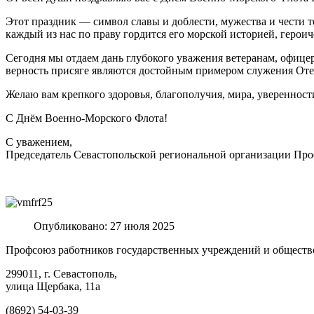
Этот праздник — символ славы и доблести, мужества и чести т
каждый из нас по праву гордится его морской историей, геро
Сегодня мы отдаем дань глубокого уважения ветеранам, офицер
верность присяге являются достойным примером служения Оте
Желаю вам крепкого здоровья, благополучия, мира, уверенност
С Днём Военно-Морского Флота!
С уважением,
Председатель Севастопольской региональной организации Пр
Опубликовано: 27 июля 2025
Профсоюз работников государственных учреждений и обществ
299011, г. Севастополь,
улица Щербака, 11а
(8692) 54-03-39