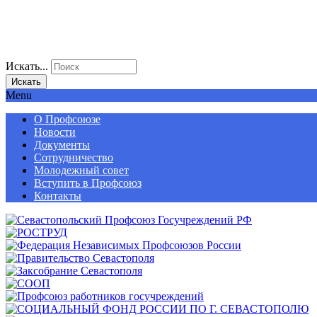
Искать...
Искать
Menu
О Профсоюзе
Новости
Документы
Сотрудничество
Молодежный совет
Вступить в Профсоюз
Контакты