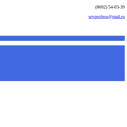
(8692) 54-03-39
sevprofgos@mail.ru