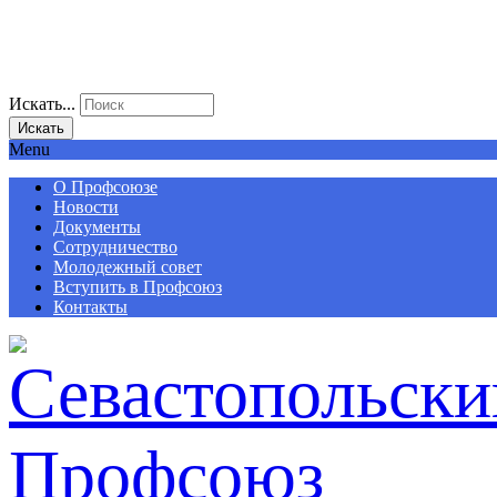
Искать...
Искать
Menu
О Профсоюзе
Новости
Документы
Сотрудничество
Молодежный совет
Вступить в Профсоюз
Контакты