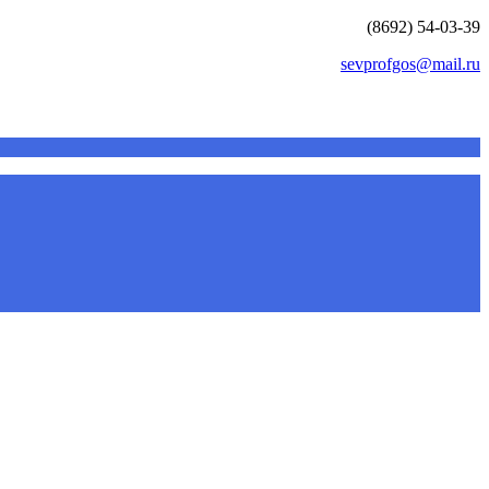
(8692) 54-03-39
sevprofgos@mail.ru