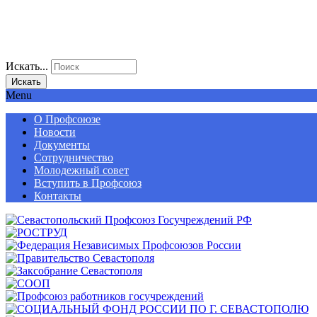
Искать...
Искать
Menu
О Профсоюзе
Новости
Документы
Сотрудничество
Молодежный совет
Вступить в Профсоюз
Контакты