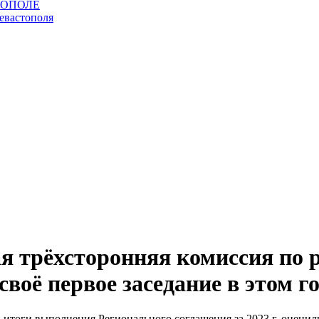
я трёхсторонняя комиссия по 
воё первое заседание в этом г
итоги выполнения Регионального соглашения за 2023 г, оценил