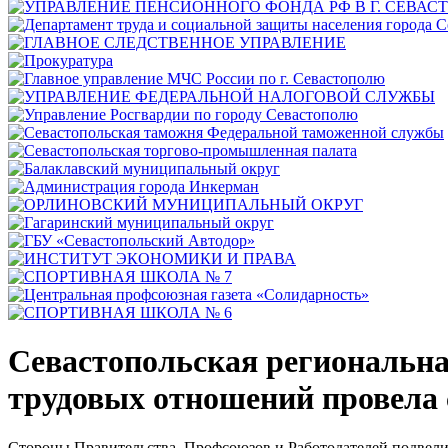
Севастопольская региональна
трудовых отношений провела с
Стороны Правительства, Профсоюзов и Работодателей подвели 