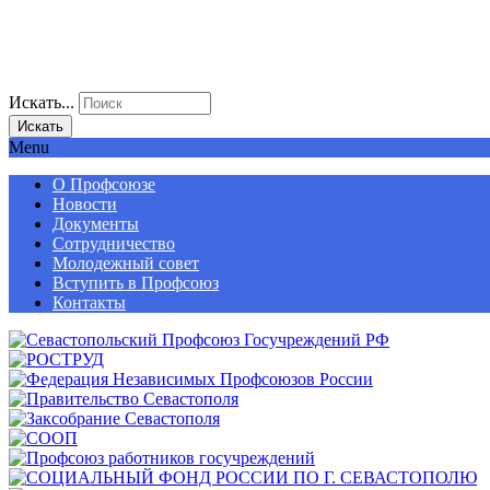
Искать...
Искать
Menu
О Профсоюзе
Новости
Документы
Сотрудничество
Молодежный совет
Вступить в Профсоюз
Контакты