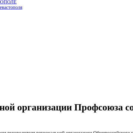
ной организации Профсоюза со
ством руководителя региональной организации Общероссийского