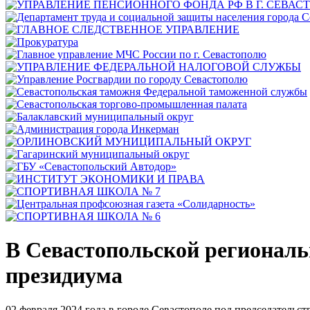
В Севастопольской региональ
президиума
02 февраля 2024 года в городе Севастополе под председатель