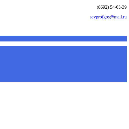
(8692) 54-03-39
sevprofgos@mail.ru