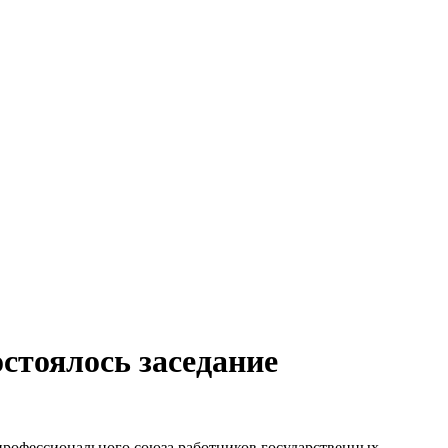
стоялось заседание
 профессионального союза работников государственных