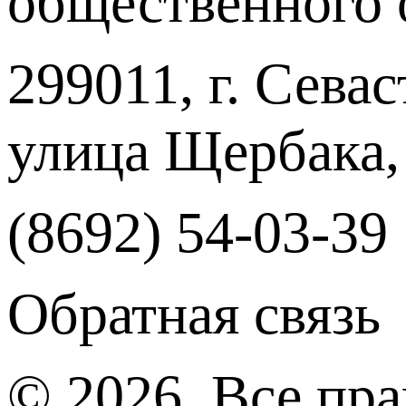
общественного 
299011, г. Севас
улица Щербака,
(8692) 54-03-39
Обратная связь
© 2026, Все пр