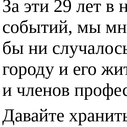
За эти 29 лет в
событий, мы мно
бы ни случалос
городу и его жи
и членов профе
Давайте хранит