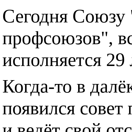
Сегодня Союзу 
профсоюзов", в
исполняется 29 
Когда-то в далё
появился совет 
и ведёт свой от