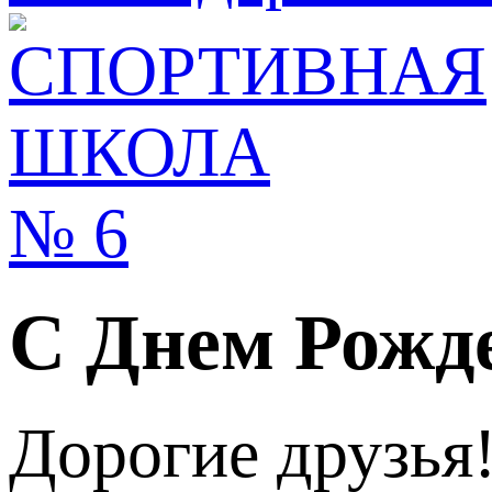
С Днем Рожд
Дорогие друзья