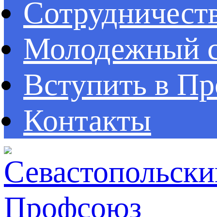
Сотрудничест
Молодежный с
Вступить в П
Контакты