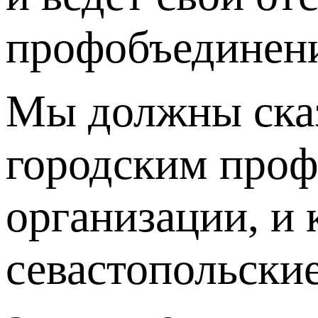
профобъединен
Мы должны сказ
городским профц
организации, и 
севастопольски