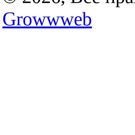
Growwweb