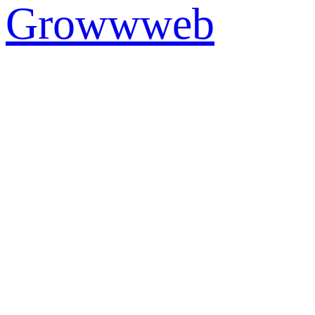
Growwweb