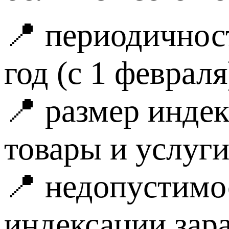
📍 периодичност
год (с 1 февраля
📍 размер инде
товары и услуг
📍 недопустимо
индексации зара