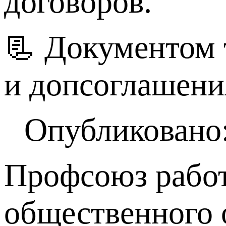
договоров.
📃 Документом 
и допсоглашени
Опубликовано:
Профсоюз работ
общественного 