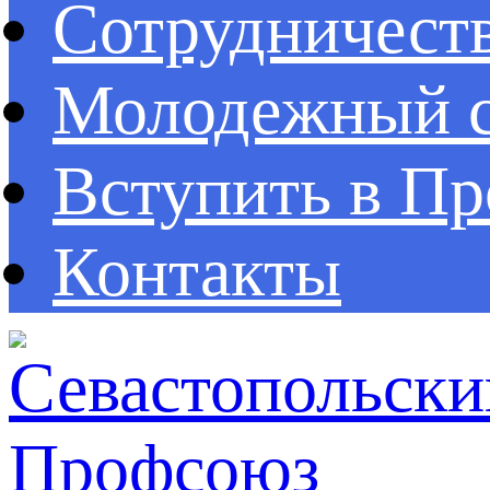
Сотрудничест
Молодежный с
Вступить в П
Контакты