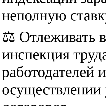
неполную ставк
⚖️ Отлеживать 
инспекция труд
работодателей 
осуществлении 