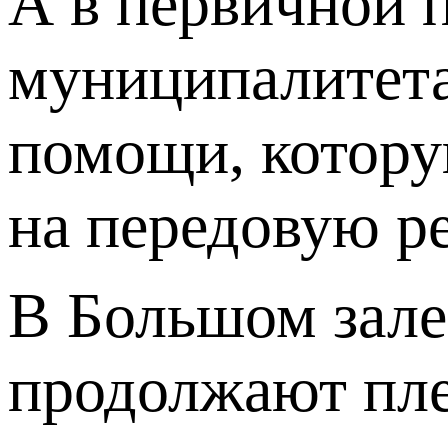
А в первичной 
муниципалитета
помощи, котору
на передовую р
В Большом зале
продолжают пле