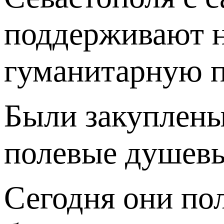
поддерживают н
гуманитарную п
Были закуплены 
полевые душевы
Сегодня они пол