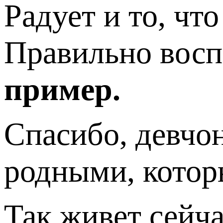
Радует и то, чт
Правильно восп
пример.
Спасибо, девчо
родными, котор
Так живет сейч