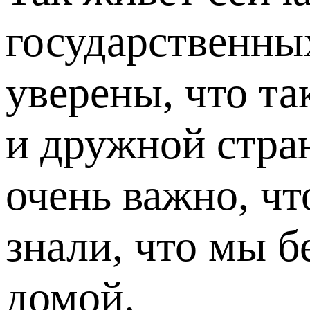
государственны
уверены, что т
и дружной стран
очень важно, ч
знали, что мы 
домой.