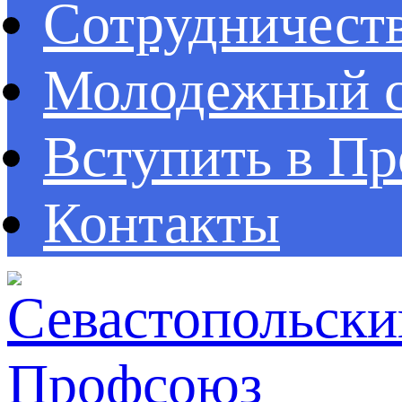
Сотрудничест
Молодежный с
Вступить в П
Контакты