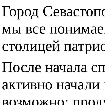
Город Севастопо
мы все понимае
столицей патри
После начала с
активно начали 
возможно: прод