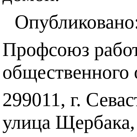
Опубликовано:
Профсоюз работ
общественного 
299011, г. Севас
улица Щербака,