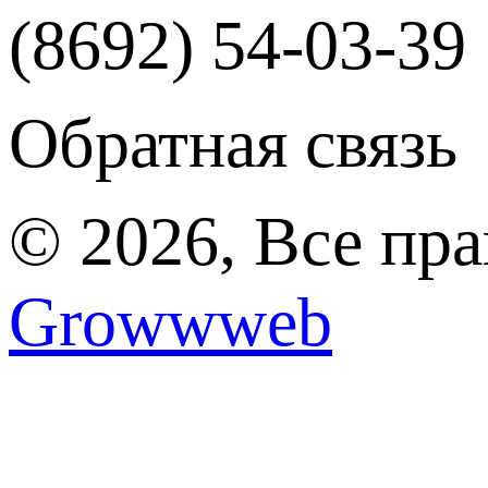
(8692) 54-03-39
Обратная связь
© 2026, Все пр
Growwweb