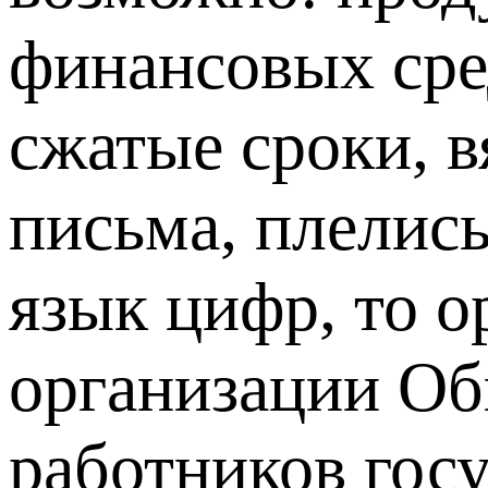
финансовых сре
сжатые сроки, в
письма, плелись
язык цифр, то 
организации Об
работников гос