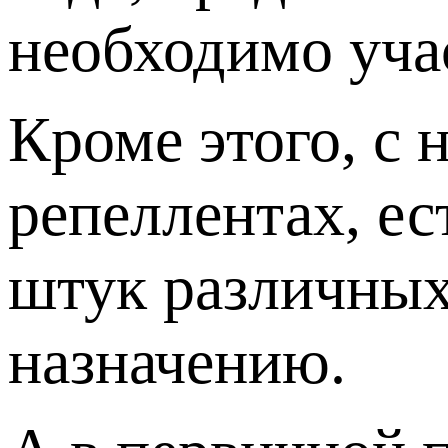
необходимо уч
Кроме этого, с 
репеллентах, ес
штук различных
назначению.