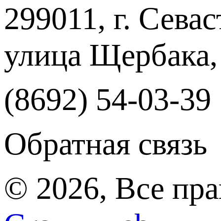
299011, г. Севас
улица Щербака,
(8692) 54-03-39
Обратная связь
© 2026, Все пр