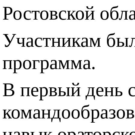
Ростовской обл
Участникам был
программа.
В первый день с
командообразов
навык ораторско