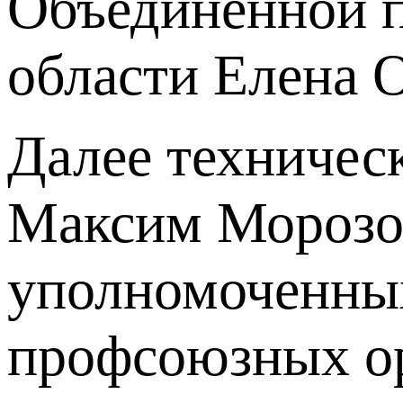
Объединённой 
области Елена 
Далее техничес
Максим Морозов
уполномоченных
профсоюзных ор