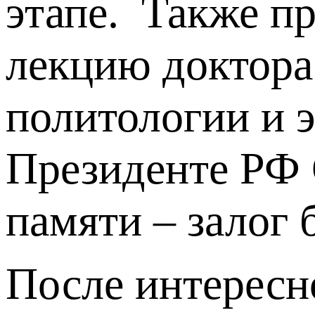
этапе. Также п
лекцию доктора
политологии и
Президенте РФ 
памяти – залог 
После интересн