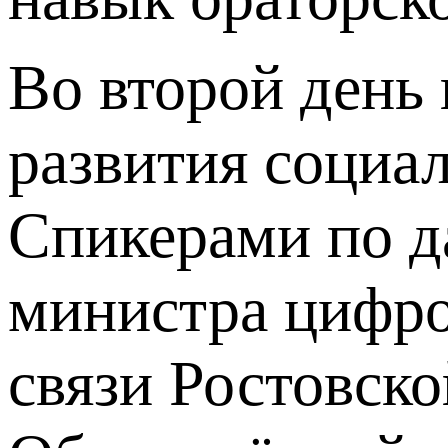
Во второй день
развития социа
Спикерами по д
министра цифро
связи Ростовск