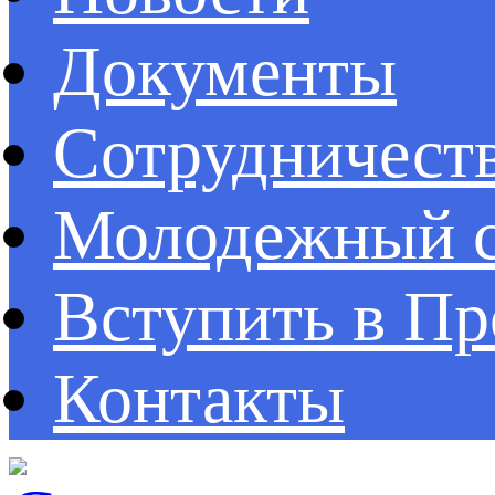
Документы
Сотрудничест
Молодежный с
Вступить в П
Контакты