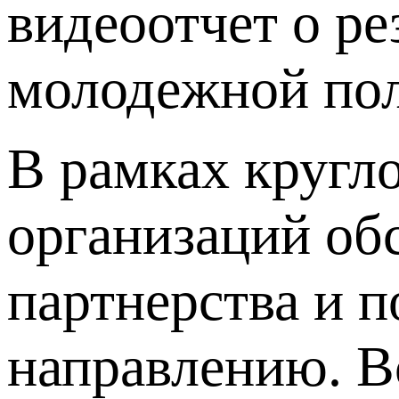
видеоотчет о ре
молодежной пол
В рамках кругло
организаций об
партнерства и 
направлению. В