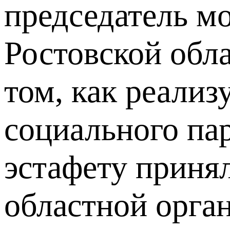
председатель м
Ростовской обла
том, как реализ
социального пар
эстафету приня
областной орга