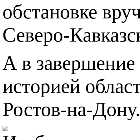
обстановке вру
Северо-Кавказс
А в завершение
историей облас
Ростов-на-Дону