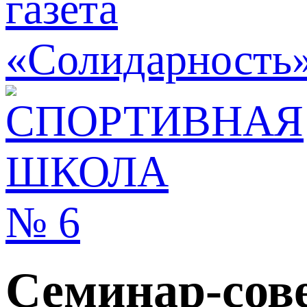
Семинар-сов