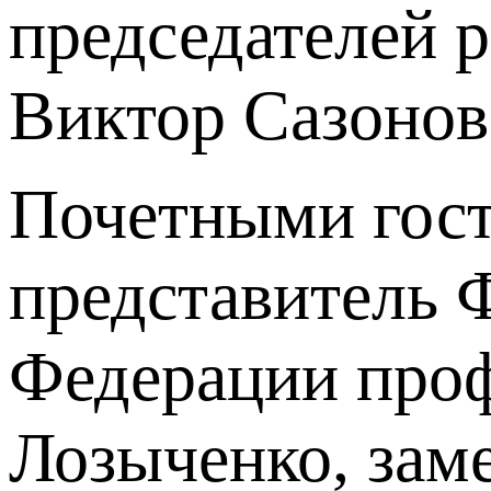
председателей
Виктор Сазонов
Почетными гост
представитель
Федерации проф
Лозыченко, зам