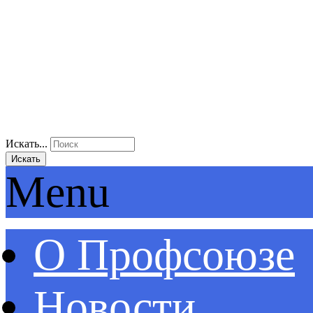
Искать...
Искать
Menu
О Профсоюзе
Новости