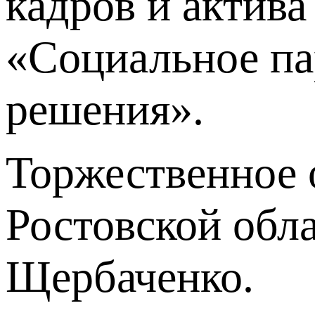
кадров и актив
«Социальное па
решения».
Торжественное 
Ростовской обл
Щербаченко.