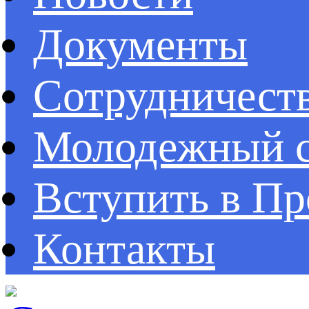
Документы
Сотрудничест
Молодежный с
Вступить в П
Контакты