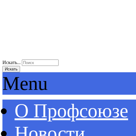
Искать...
Искать
Menu
О Профсоюзе
Новости