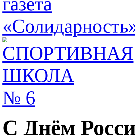
С Днём Росси