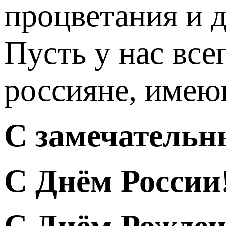
процветания и д
Пусть у нас все
россияне, имеющ
С замечательн
С Днём России