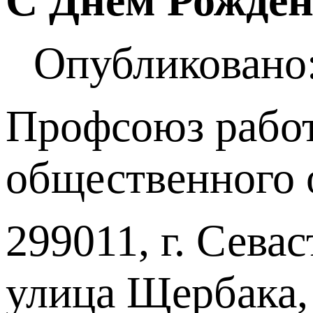
С Днём Рожден
Опубликовано:
Профсоюз работ
общественного 
299011, г. Севас
улица Щербака,