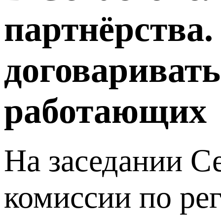
партнёрства.
договаривать
работающих
На заседании С
комиссии по ре