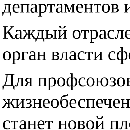
департаментов 
Каждый отрасле
орган власти с
Для профсоюзов
жизнеобеспечен
станет новой п