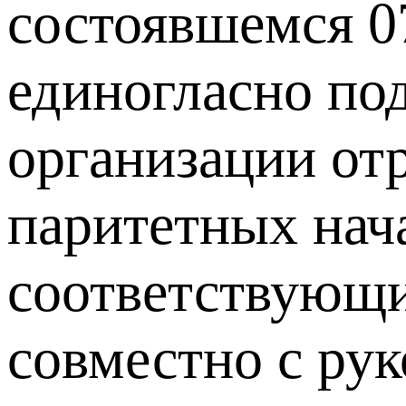
состоявшемся 0
единогласно по
организации от
паритетных нач
соответствующи
совместно с ру