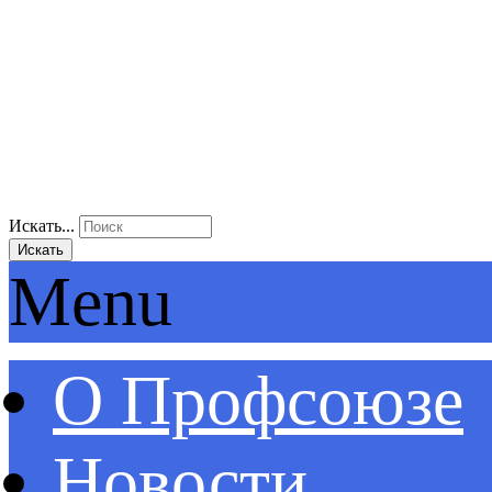
Искать...
Искать
Menu
О Профсоюзе
Новости