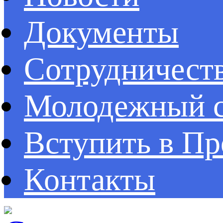
Документы
Сотрудничест
Молодежный с
Вступить в П
Контакты