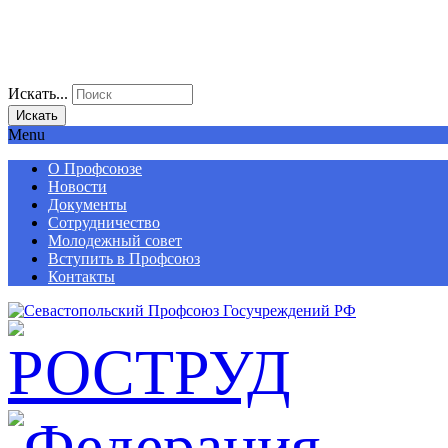
Искать...
Искать
Menu
О Профсоюзе
Новости
Документы
Сотрудничество
Молодежный совет
Вступить в Профсоюз
Контакты