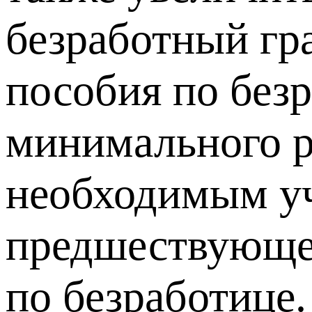
безработный гр
пособия по безр
минимального р
необходимым уч
предшествующей
по безработице.