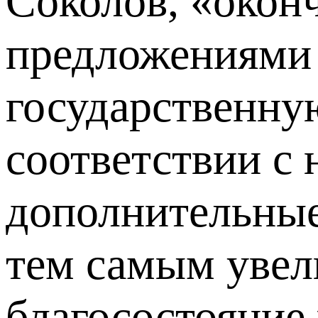
Соколов, «окон
предложениями 
государственную
соответствии с
дополнительные
тем самым увел
благосостояние