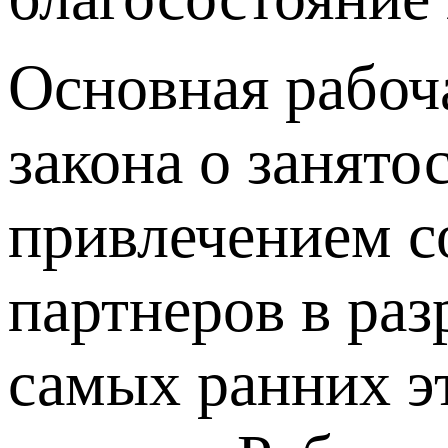
Основная рабоч
закона о занят
привлечением с
партнеров в раз
самых ранних э