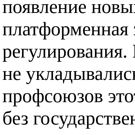
появление новы
платформенная 
регулирования. 
не укладывалис
профсоюзов это
без государств