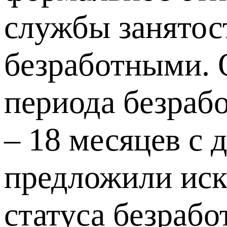
службы занятос
безработными. 
периода безраб
– 18 месяцев с
предложили иск
статуса безрабо