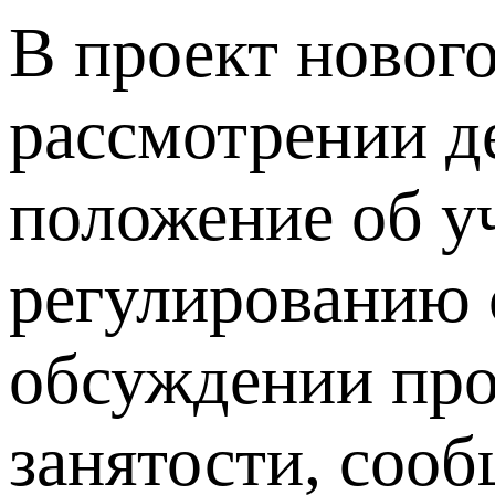
В проект нового
рассмотрении д
положение об у
регулированию 
обсуждении про
занятости, соо