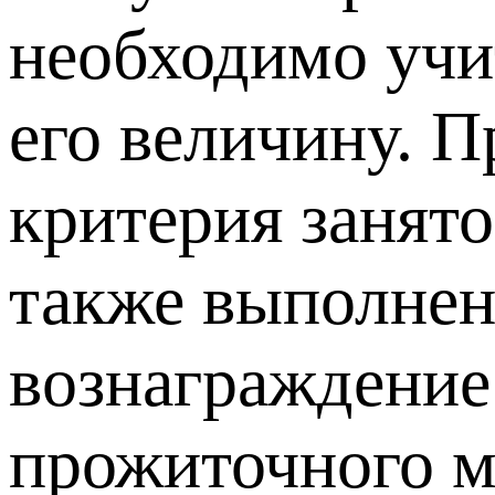
необходимо учит
его величину. 
критерия занято
также выполнени
вознаграждение
прожиточного м