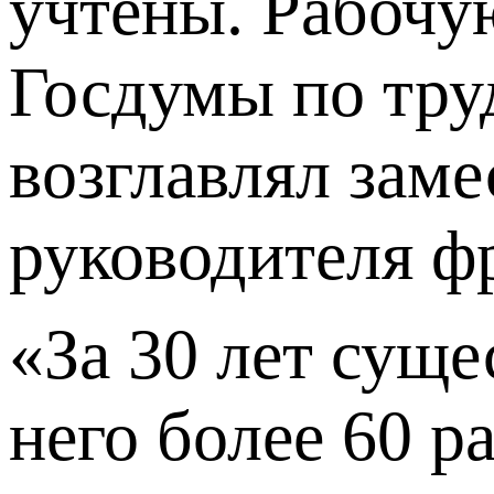
учтены. Рабочу
Госдумы по тру
возглавлял зам
руководителя ф
«За 30 лет суще
него более 60 р