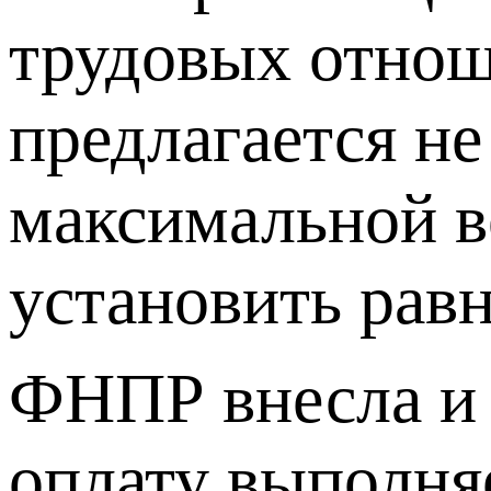
трудовых отноше
предлагается не
максимальной в
установить рав
ФНПР внесла и 
оплату выполня