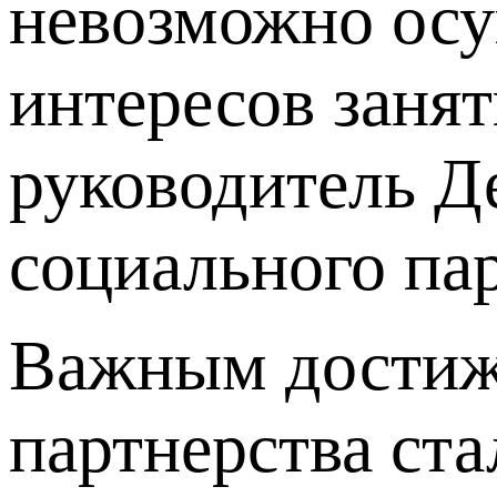
невозможно осу
интересов занят
руководитель Д
социального па
Важным достиже
партнерства ст