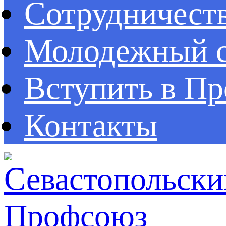
Сотрудничест
Молодежный с
Вступить в П
Контакты