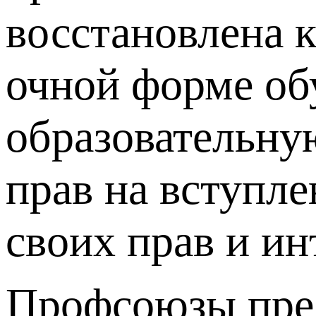
восстановлена 
очной форме об
образовательну
прав на вступл
своих прав и ин
Профсоюзы пред