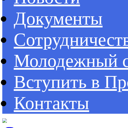
Документы
Сотрудничест
Молодежный с
Вступить в П
Контакты