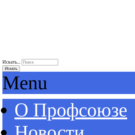
Искать...
Искать
Menu
О Профсоюзе
Новости