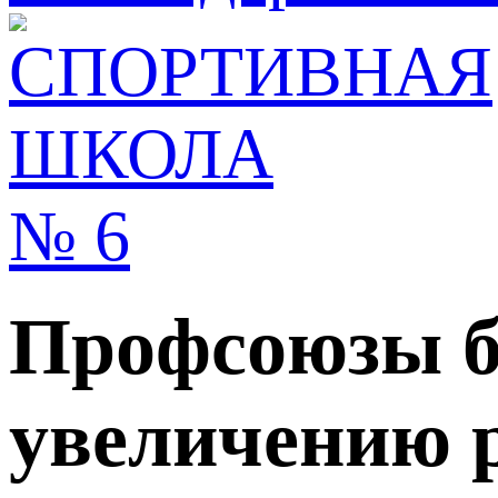
Профсоюзы б
увеличению 