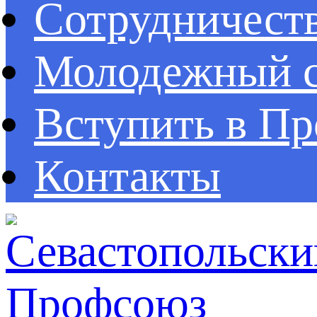
Сотрудничест
Молодежный с
Вступить в П
Контакты