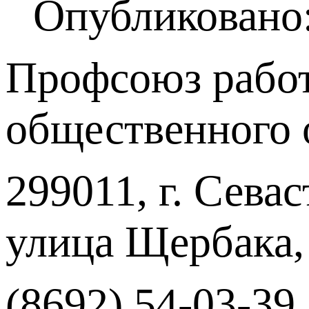
Опубликовано:
Профсоюз работ
общественного 
299011, г. Севас
улица Щербака,
(8692) 54-03-39