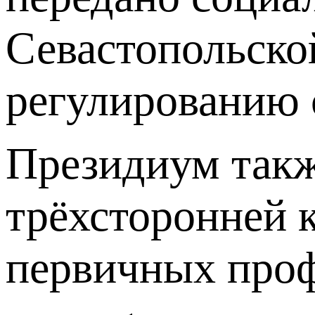
Севастопольско
регулированию 
Президиум такж
трёхсторонней 
первичных про