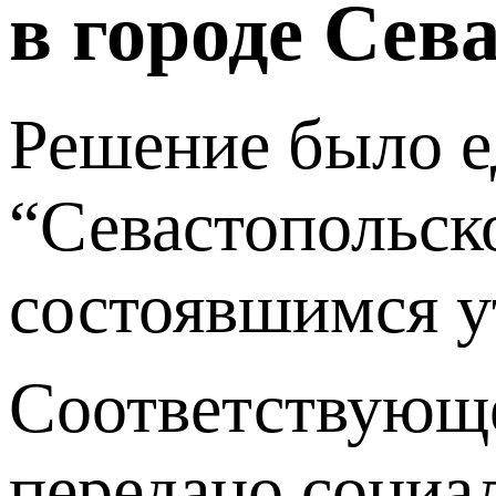
в городе Сев
Решение было 
“Севастопольск
состоявшимся у
Соответствующе
передано социа