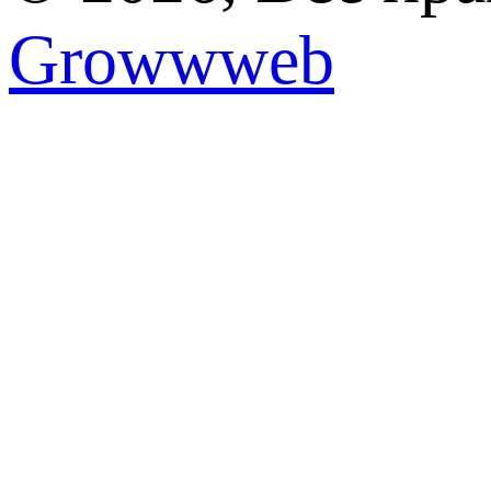
Growwweb