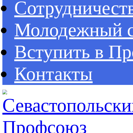
Сотрудничест
Молодежный с
Вступить в П
Контакты