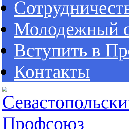
Сотрудничест
Молодежный с
Вступить в П
Контакты