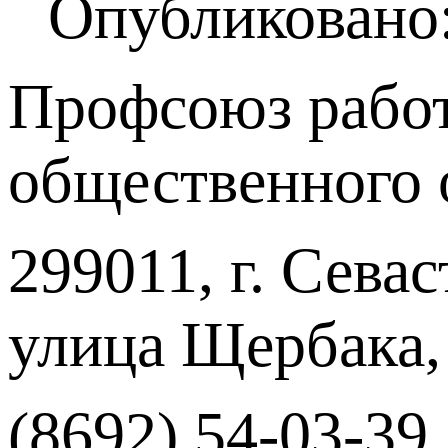
Опубликовано:
Профсоюз работ
общественного 
299011, г. Севас
улица Щербака,
(8692) 54-03-39