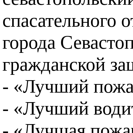
спасательного 
города Севасто
гражданской за
- «Лучший пож
- «Лучший води
- «Лучшая пожа