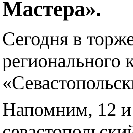
Мастера».
Сегодня в торж
регионального 
«Севастопольск
Напомним, 12 и
севастопольски