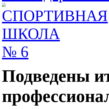
Подведены ит
профессионал