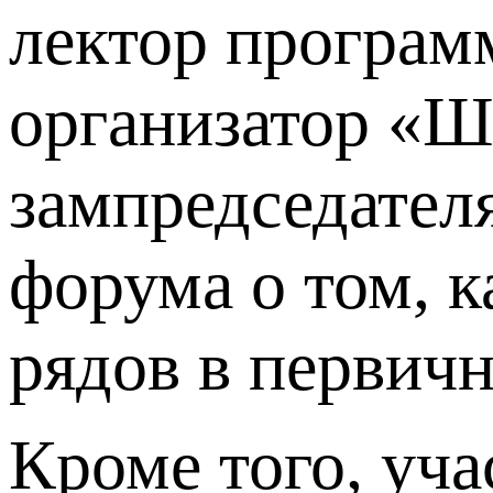
лектор програм
организатор «Ш
зампредседател
форума о том, к
рядов в первич
Кроме того, уч