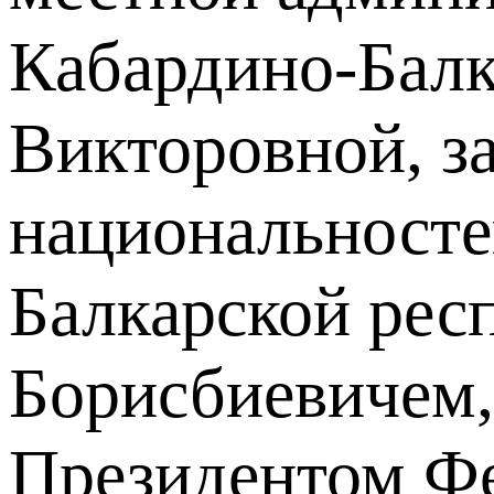
Кабардино-Балк
Викторовной, з
национальносте
Балкарской рес
Борисбиевичем,
Президентом Фе