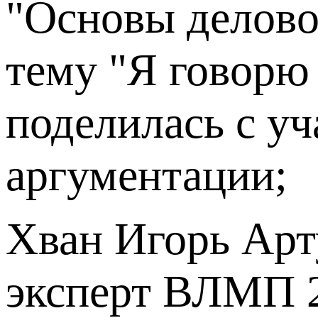
"Основы деловой
тему "Я говорю
поделилась с у
аргументации;
Хван Игорь Арт
эксперт ВЛМП 