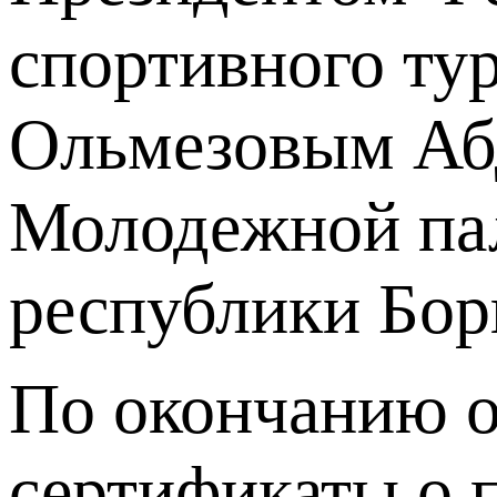
спортивного ту
Ольмезовым Аб
Молодежной пал
республики Бор
По окончанию о
сертификаты о 