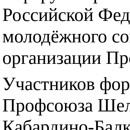
Российской Фед
молодёжного со
организации Пр
Участников фор
Профсоюза Шело
Кабардино-Балк