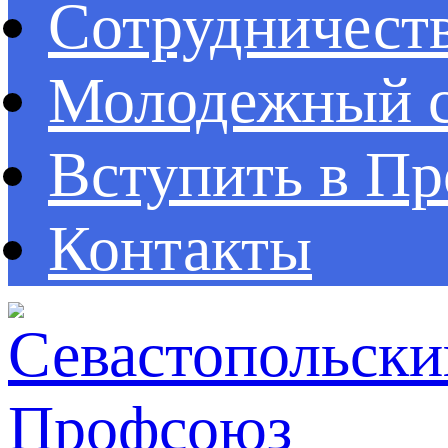
Сотрудничест
Молодежный с
Вступить в П
Контакты