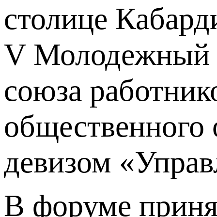
столице Кабард
V Молодежный 
союза работник
общественного 
девизом «Управ
В форуме приня