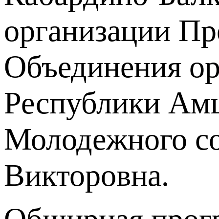
организации Пр
Объединения ор
Республики Амш
Молодежного с
Викторовна.