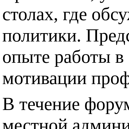
столах, где об
политики. Пред
опыте работы в
мотивации проф
В течение фору
местной админи