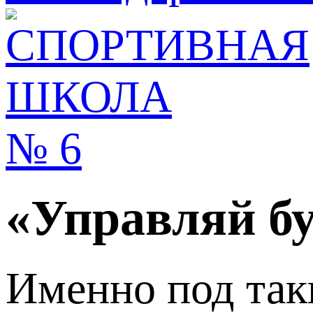
«Управляй бу
Именно под таки