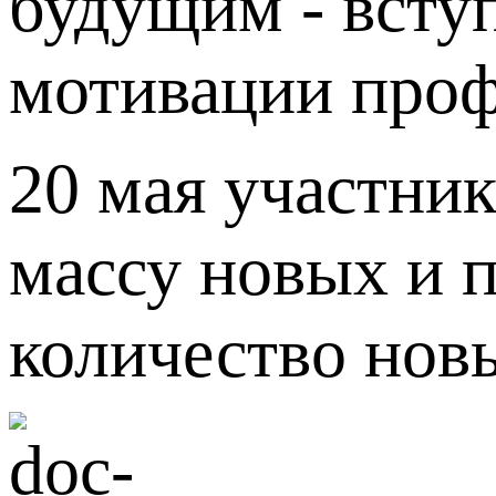
будущим - всту
мотивации проф
20 мая участник
массу новых и п
количество новы