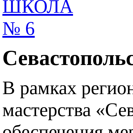
Севастопольс
В рамках регио
мастерства «Се
обеспечения ме