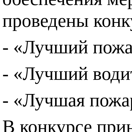
проведены конк
- «Лучший пож
- «Лучший води
- «Лучшая пожа
В конкурсе при