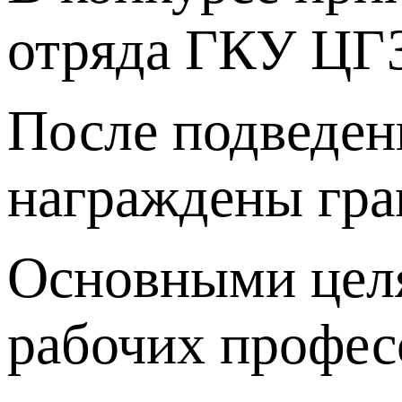
отряда ГКУ ЦГЗ
После подведени
награждены гра
Основными целя
рабочих профес