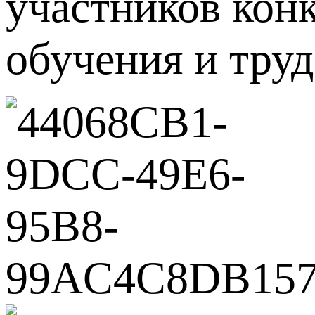
участников кон
обучения и тру