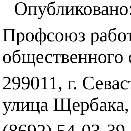
Опубликовано:
Профсоюз работ
общественного 
299011, г. Севас
улица Щербака,
(8692) 54-03-39