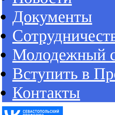
Документы
Сотрудничест
Молодежный с
Вступить в П
Контакты