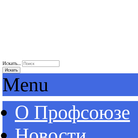
Искать...
Искать
Menu
О Профсоюзе
Новости