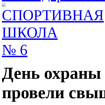
День охраны 
провели свыш