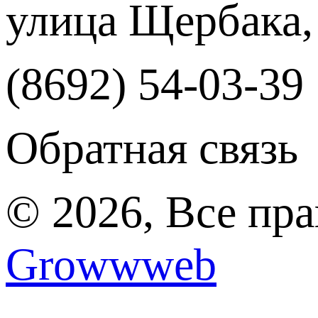
улица Щербака,
(8692) 54-03-39
Обратная связь
© 2026, Все пр
Growwweb