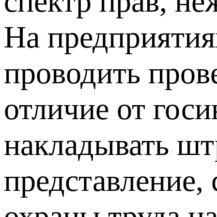
спектр прав, не
На предприятия
проводить прове
отличие от гос
накладывать шт
представление,
охраны труда н