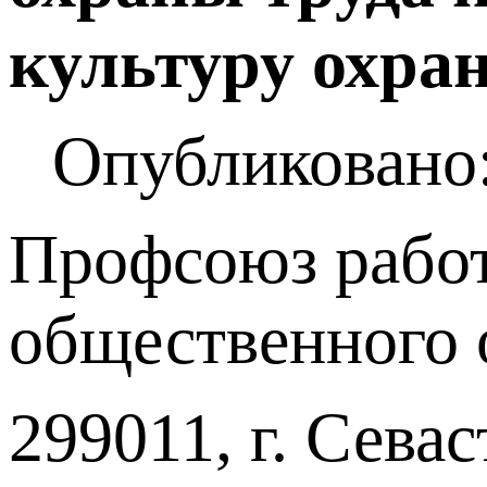
культуру охра
Опубликовано:
Профсоюз работ
общественного 
299011, г. Севас