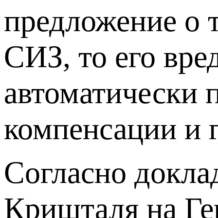
предложение о т
СИЗ, то его вре
автоматически п
компенсации и 
Согласно докла
Кришталя на Ге