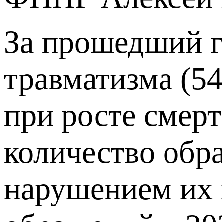
За прошедший г
травматизма (54
при росте смер
количество обр
нарушением их п