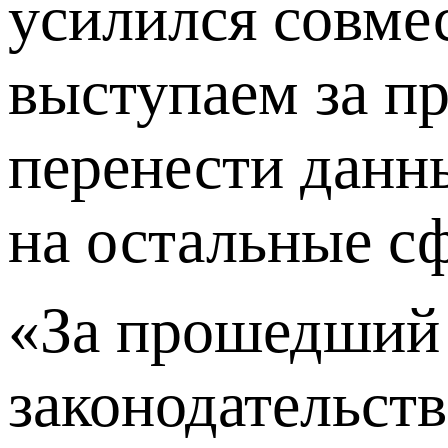
усилился совме
выступаем за п
перенести данн
на остальные 
«За прошедший 
законодательст