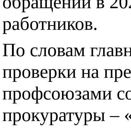
обращений в 202
работников.
По словам глав
проверки на пр
профсоюзами со
прокуратуры – 