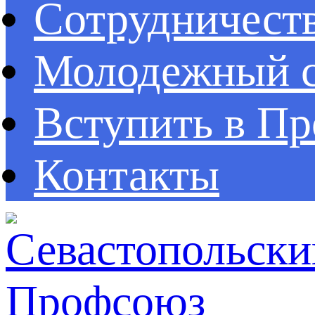
Сотрудничест
Молодежный с
Вступить в П
Контакты