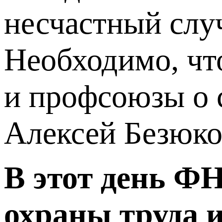
несчастный случ
Необходимо, чт
и профсоюзы о 
Алексей Безюко
В этот день ФН
охраны труда 