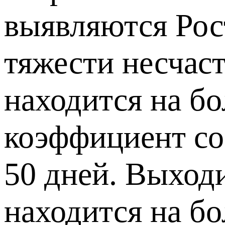
выявляются Рос
тяжести несчаст
находится на бо
коэффициент сос
50 дней. Выходи
находится на б