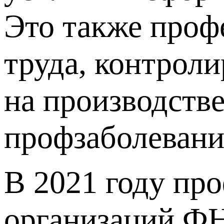
Это также проф
труда, контрол
на производстве
профзаболевани
В 2021 году пр
организаций ФН