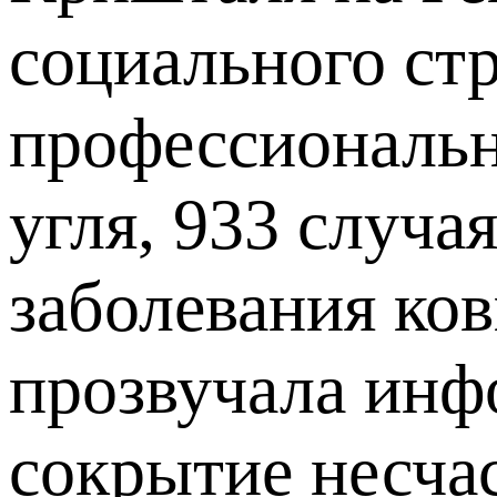
социального стр
профессиональн
угля, 933 случа
заболевания ков
прозвучала инф
сокрытие несчас