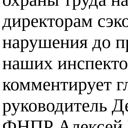
директорам сэко
нарушения до пр
наших инспекто
комментирует г
руководитель Д
ФНПР Алексей 