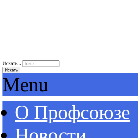
Искать...
Искать
Menu
О Профсоюзе
Новости