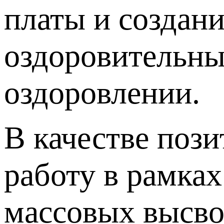
платы и создани
оздоровительны
оздоровлении.
В качестве поз
работу в рамка
массовых высво