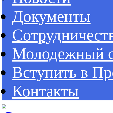
Документы
Сотрудничест
Молодежный с
Вступить в П
Контакты