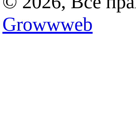
© 2026, Все пр
Growwweb