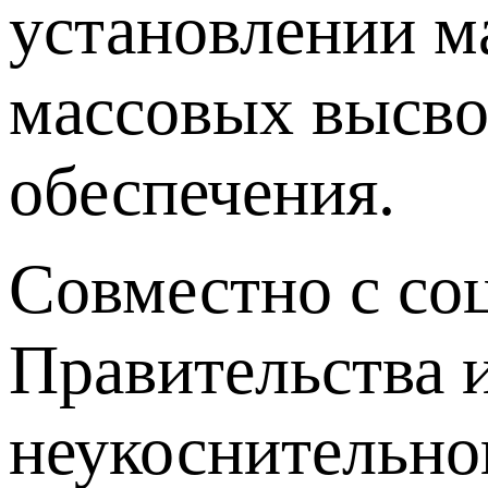
установлении м
массовых высво
обеспечения.
Совместно с со
Правительства 
неукоснительно