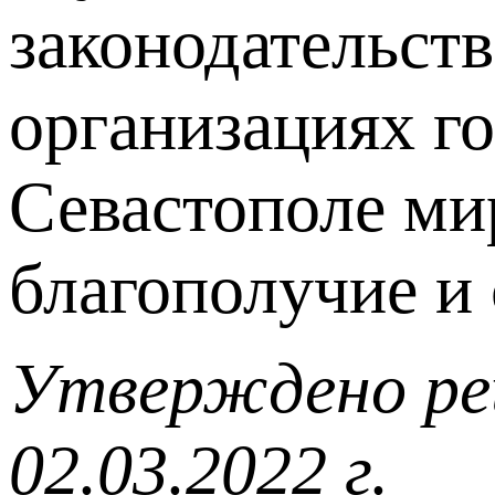
законодательств
организациях г
Севастополе мир
благополучие и
Утверждено ре
02.03.2022 г.