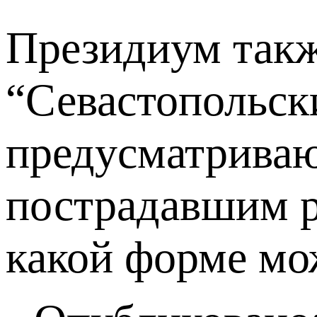
Президиум такж
“Севастопольск
предусматрива
пострадавшим р
какой форме мо