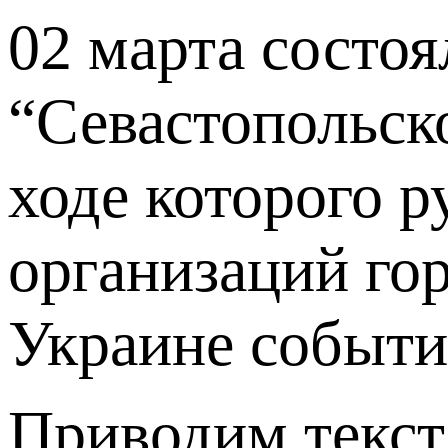
02 марта состо
“Севастопольск
ходе которого 
организаций го
Украине событи
Приводим текст