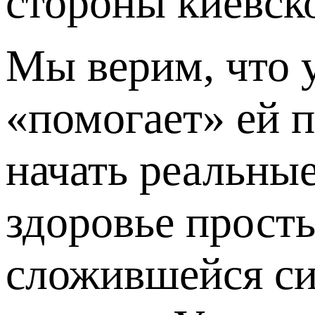
стороны киевск
Мы верим, что у
«помогает» ей 
начать реальные
здоровье прост
сложившейся си