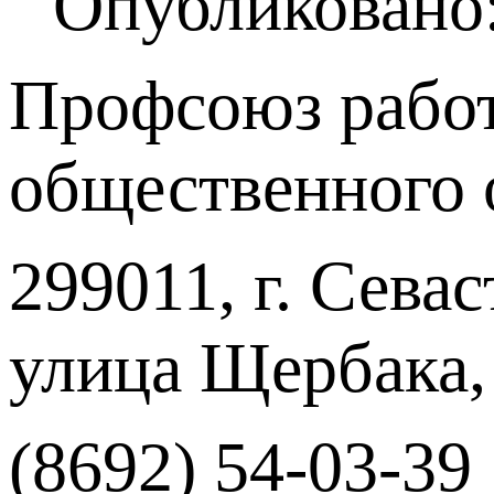
Опубликовано:
Профсоюз работ
общественного 
299011, г. Севас
улица Щербака,
(8692) 54-03-39