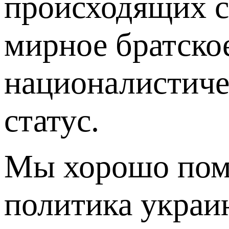
происходящих с
мирное братско
националистиче
статус.
Мы хорошо помн
политика украи