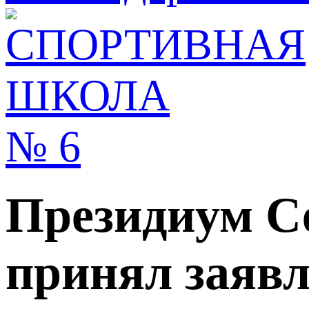
Президиум С
принял заявл