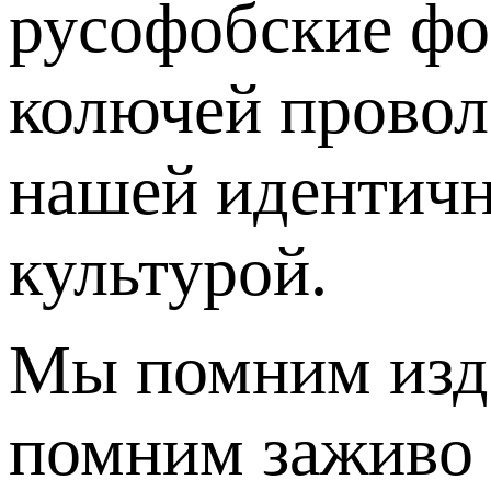
русофобские фо
колючей провол
нашей идентично
культурой.
Мы помним изде
помним заживо