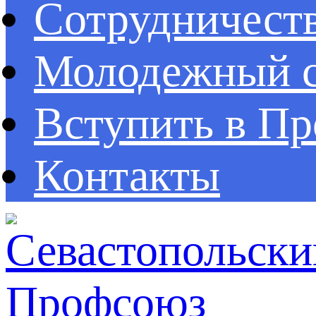
Сотрудничест
Молодежный с
Вступить в П
Контакты