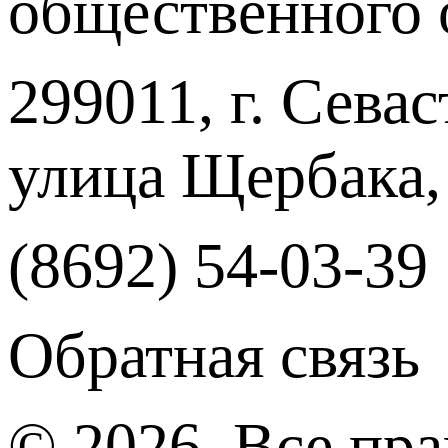
общественного 
299011, г. Севас
улица Щербака,
(8692) 54-03-39
Обратная связь
© 2026, Все пр