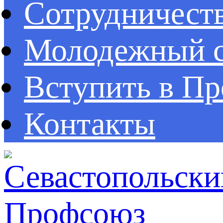
Сотрудничест
Молодежный с
Вступить в П
Контакты