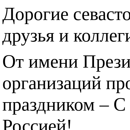
Дорогие севаст
друзья и коллег
От имени Прези
организаций пр
праздником – С
Россией!