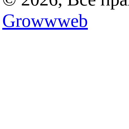
Growwweb