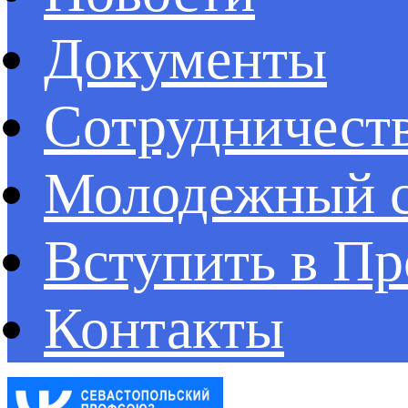
Документы
Сотрудничест
Молодежный с
Вступить в П
Контакты