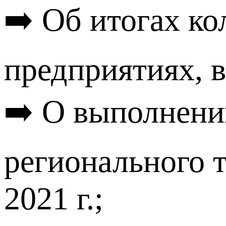
➡️ Об итогах ко
предприятиях, в
➡️ О выполнени
регионального т
2021 г.;