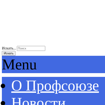
Искать...
Искать
Menu
О Профсоюзе
Новости