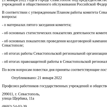
учреждений и общественного обслуживания Российской Федера
В соответствии с утвержденным Планом работы комитета Сев
вопросы:
- о материалах пятого заседания комитета;
- об основных статистических показателях деятельности комит
- об основных показателях проведения колдоговорной кампании
Севастополе;
- об итогах работы Севастопольской региональной организации
- об итогах правозащитной работы в Севастопольской региона
По всем вопросам повестки дня приняты соответствующие пос
Опубликовано: 21 января 2022
Профсоюз работников государственных учреждений и обществ
299011, г. Севастополь,
улица Щербака, 11а
(8692) 54-03-39