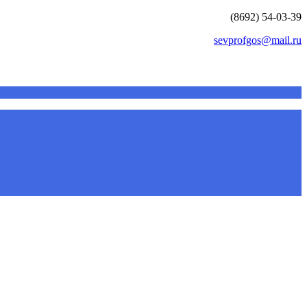
(8692) 54-03-39
sevprofgos@mail.ru