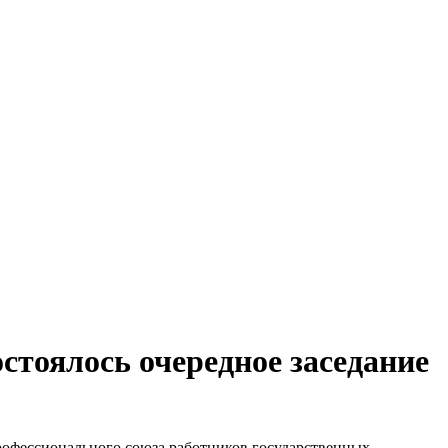
стоялось очередное заседание
профессионального союза работников государственных