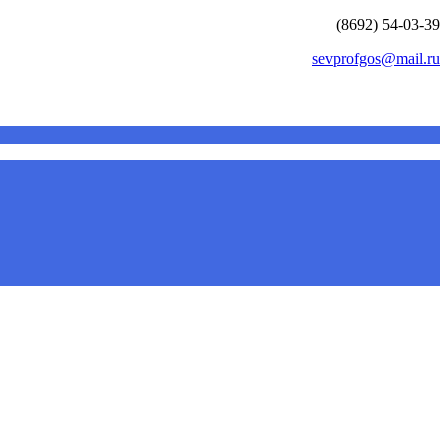
(8692) 54-03-39
sevprofgos@mail.ru