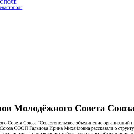
нов Молодёжного Совета Союз
ного Совета Союза "Севастопольское объединение организаций п
 Союза СООП Гальцова Ирина Михайловна рассказали о структур
, охране труда, направлениях работы городского объединения, 