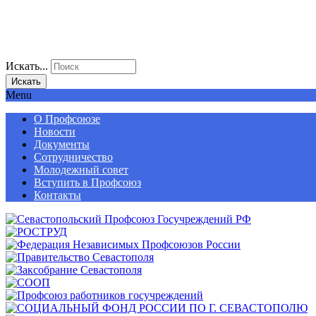
Искать...
Искать
Menu
О Профсоюзе
Новости
Документы
Сотрудничество
Молодежный совет
Вступить в Профсоюз
Контакты