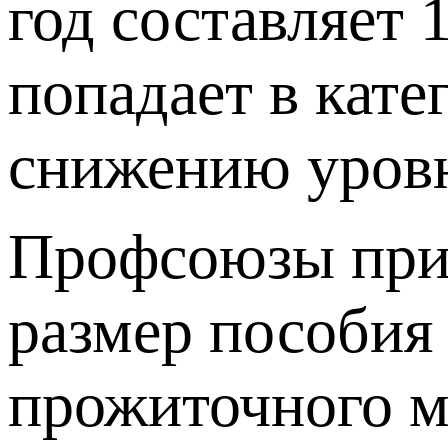
год составляет 
попадает в кате
снижению уровн
Профсоюзы при
размер пособия
прожиточного м