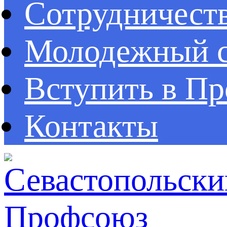
Сотрудничест
Молодежный с
Вступить в П
Контакты