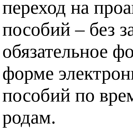
переход на про
пособий – без з
обязательное ф
форме электрон
пособий по вре
родам.