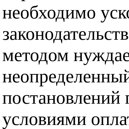
необходимо уск
законодательст
методом нуждае
неопределенный
постановлений 
условиями опла