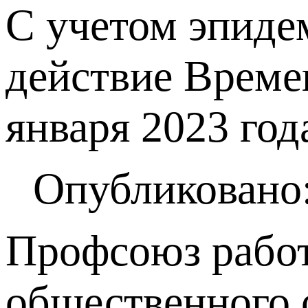
С учетом эпиде
действие Време
января 2023 год
Опубликовано:
Профсоюз работ
общественного 