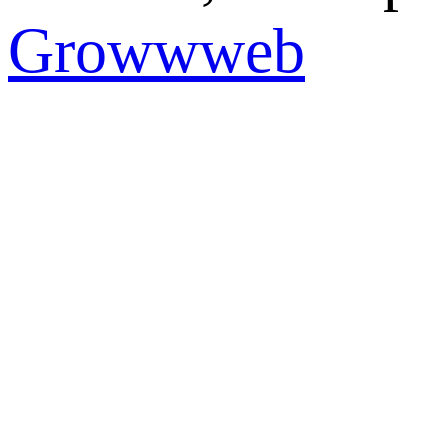
Growwweb