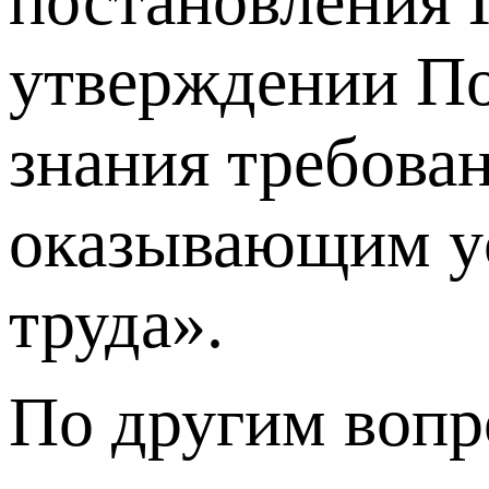
постановления 
утверждении По
знания требован
оказывающим ус
труда».
По другим вопр