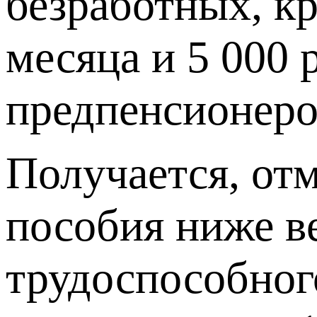
безработных, кр
месяца и 5 000 
предпенсионеров
Получается, от
пособия ниже 
трудоспособного