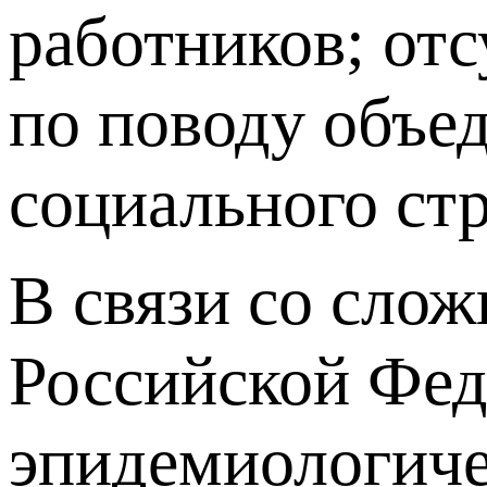
работников; от
по поводу объе
социального стр
В связи со сло
Российской Фед
эпидемиологиче