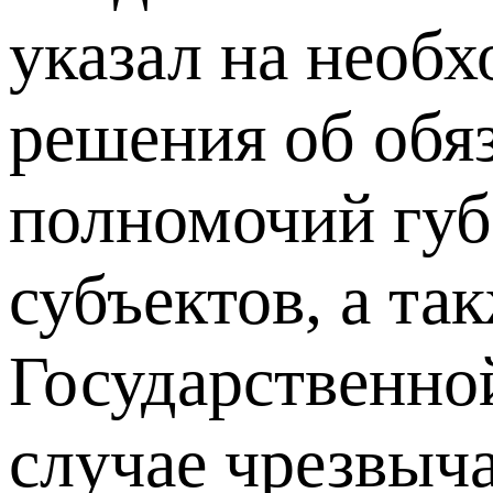
указал на необ
решения об обяз
полномочий губ
субъектов, а та
Государственно
случае чрезвыч