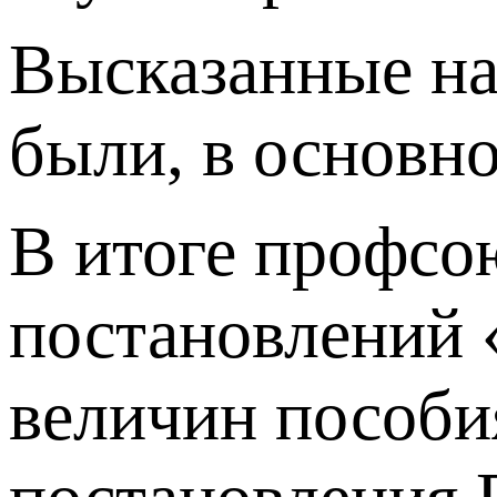
Высказанные на
были, в основн
В итоге профсо
постановлений 
величин пособия