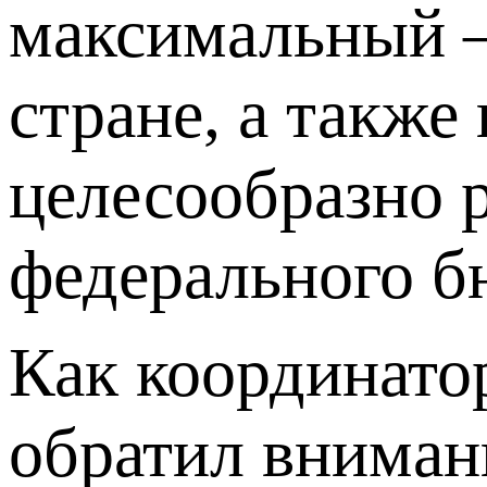
максимальный –
стране, а также
целесообразно 
федерального б
Как координат
обратил внимани